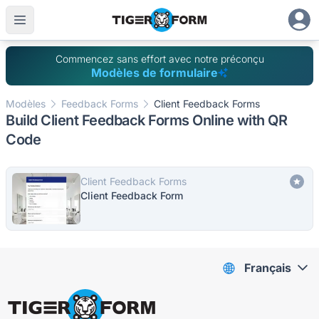
Commencez sans effort avec notre préconçu
Modèles de formulaire
Modèles
Feedback Forms
Client Feedback Forms
Build Client Feedback Forms Online with QR
Code
Client Feedback Forms
Client Feedback Form
Français