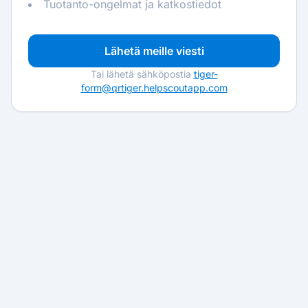
Tuotanto-ongelmat ja katkostiedot
Lähetä meille viesti
Tai lähetä sähköpostia
tiger-
form@qrtiger.helpscoutapp.com