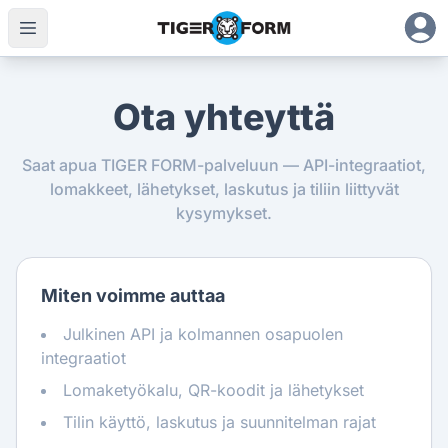
Ota yhteyttä
Saat apua TIGER FORM-palveluun — API-integraatiot,
lomakkeet, lähetykset, laskutus ja tiliin liittyvät
kysymykset.
Miten voimme auttaa
Julkinen API ja kolmannen osapuolen
integraatiot
Lomaketyökalu, QR-koodit ja lähetykset
Tilin käyttö, laskutus ja suunnitelman rajat