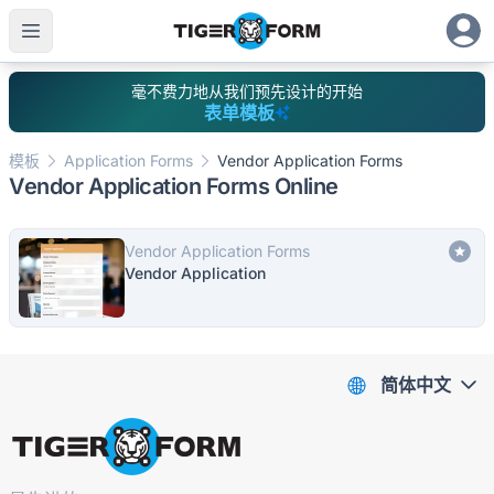
毫不费力地从我们预先设计的开始
表单模板
模板
Application Forms
Vendor Application Forms
Vendor Application Forms Online
Vendor Application Forms
Vendor Application
简体中文