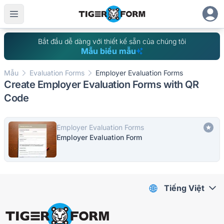
Bắt đầu dễ dàng với thiết kế sẵn của chúng tôi
Mẫu biểu mẫu
Mẫu
Evaluation Forms
Employer Evaluation Forms
Create Employer Evaluation Forms with QR
Code
Employer Evaluation Forms
Employer Evaluation Form
Tiếng Việt