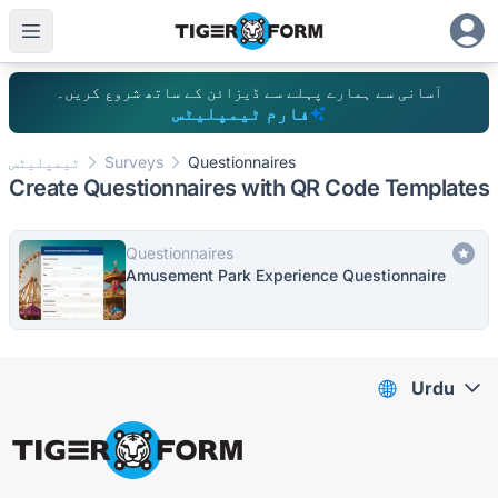
آسانی سے ہمارے پہلے سے ڈیزائن کے ساتھ شروع کریں۔
فارم ٹیمپلیٹس
Questionnaires
Surveys
ٹیمپلیٹس
Create Questionnaires with QR Code Templates
Questionnaires
Amusement Park Experience Questionnaire
Urdu