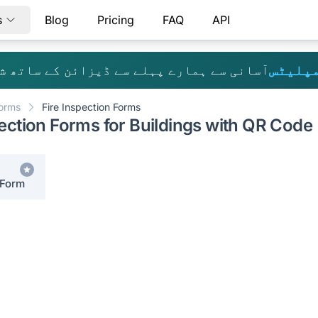
s
Blog
Pricing
FAQ
API
مپلیٹس
آسانی سے ہمارے پہلے سے ڈیزائن کے ساتھ ش
Forms
Fire Inspection Forms
pection Forms for Buildings with QR Code
 Form