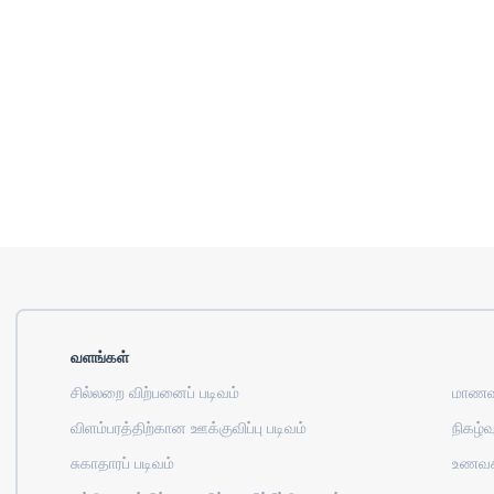
வளங்கள்
சில்லறை விற்பனைப் படிவம்
மாணவர
விளம்பரத்திற்கான ஊக்குவிப்பு படிவம்
நிகழ்வு
சுகாதாரப் படிவம்
உணவக 