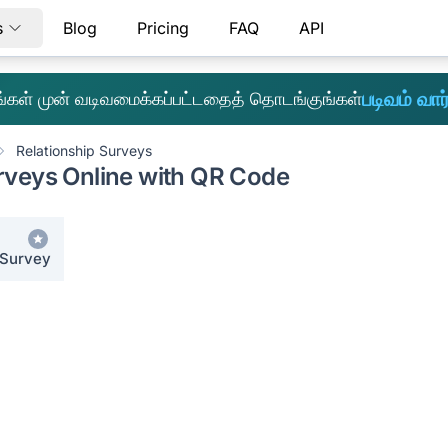
s
Blog
Pricing
FAQ
API
படிவம் வார்
எங்கள் முன் வடிவமைக்கப்பட்டதைத் தொடங்குங்கள்
Relationship Surveys
rveys Online with QR Code
 Survey