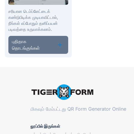
சரியான டெம்ப்ளேட்டைக்
கண்டுபிடிக்க முடியாவிட்டால்,
நீங்கள் எப்போதும் தனிப்பயன்
படிவத்தை உருவாக்கலாம்.
புதிதாக
தொடங்குங்கள்
மிகவும் மேம்பட்டது
QR Form Generator Online
லூப்பில் இருங்கள்