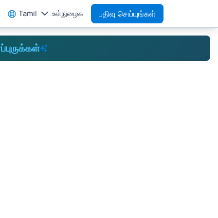
Tamil
உள்நுழைக
பதிவு செய்யுங்கள்
ப்புருக்கள்