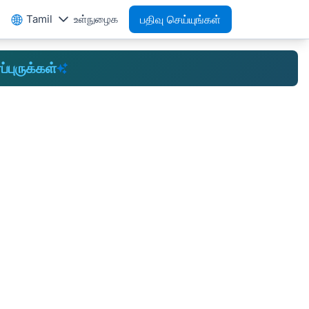
Tamil
உள்நுழைக
பதிவு செய்யுங்கள்
ப்புருக்கள்