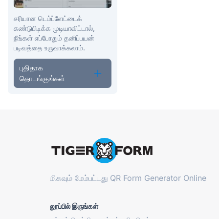
சரியான டெம்ப்ளேட்டைக்
கண்டுபிடிக்க முடியாவிட்டால்,
நீங்கள் எப்போதும் தனிப்பயன்
படிவத்தை உருவாக்கலாம்.
புதிதாக
தொடங்குங்கள்
மிகவும் மேம்பட்டது
QR Form Generator Online
லூப்பில் இருங்கள்