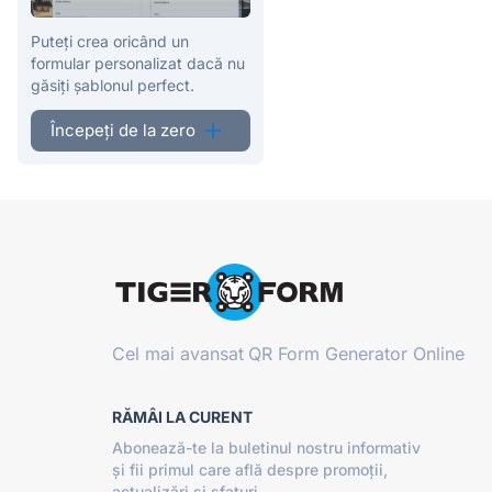
Puteți crea oricând un
formular personalizat dacă nu
găsiți șablonul perfect.
Începeți de la zero
Cel mai avansat
QR Form Generator Online
RĂMÂI LA CURENT
Abonează-te la buletinul nostru informativ
și fii primul care află despre promoții,
actualizări și sfaturi