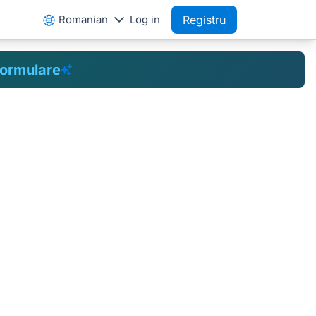
Romanian
Log in
Registru
formulare