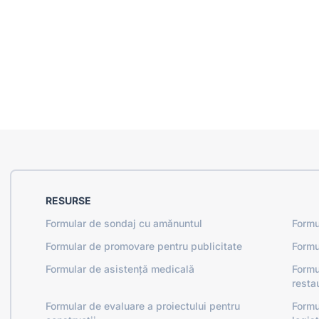
RESURSE
Formular de sondaj cu amănuntul
Formu
Formular de promovare pentru publicitate
Formu
Formular de asistență medicală
Formu
resta
Formular de evaluare a proiectului pentru
Formu