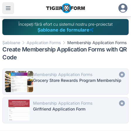
Începeți fără efort cu sistemul nostru pre-proiectat
Șabloane de formulare
Șabloane
Application Forms
Membership Application Forms
Create Membership Application Forms with QR
Code
Membership Application Forms
Grocery Store Rewards Program Membership
Membership Application Forms
Girlfriend Application Form