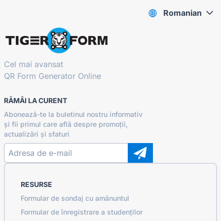
Romanian
Cel mai avansat
QR Form Generator Online
RĂMÂI LA CURENT
Abonează-te la buletinul nostru informativ
și fii primul care află despre promoții,
actualizări și sfaturi
RESURSE
Formular de sondaj cu amănuntul
Formular de înregistrare a studenților