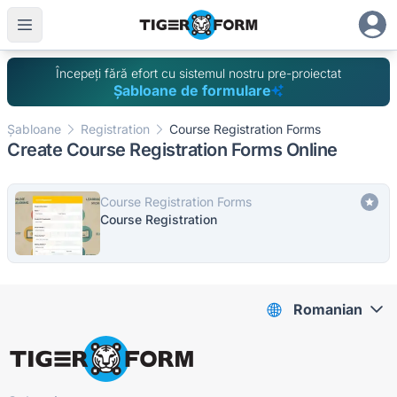
Începeți fără efort cu sistemul nostru pre-proiectat
Șabloane de formulare
Șabloane
Registration
Course Registration Forms
Create Course Registration Forms Online
Course Registration Forms
Course Registration
Romanian