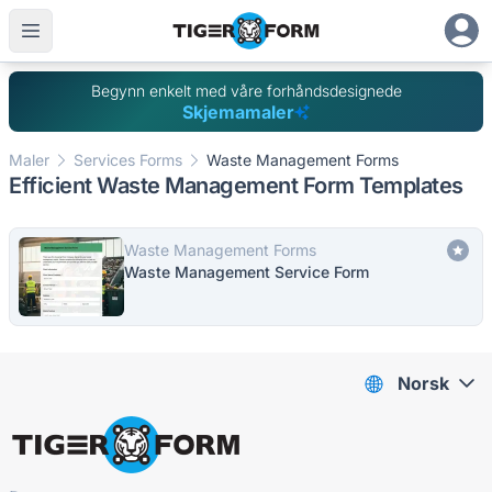
Begynn enkelt med våre forhåndsdesignede
Skjemamaler
Maler
Services Forms
Waste Management Forms
Efficient Waste Management Form Templates
Waste Management Forms
Waste Management Service Form
Norsk