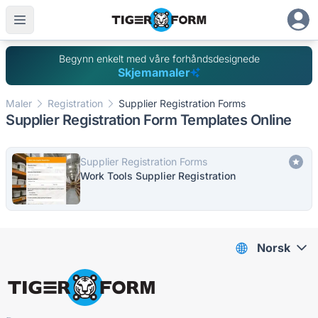
Begynn enkelt med våre forhåndsdesignede
Skjemamaler
Maler
Registration
Supplier Registration Forms
Supplier Registration Form Templates Online
Supplier Registration Forms
Work Tools Supplier Registration
Norsk