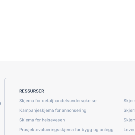
RESSURSER
Skjema for detaljhandelsundersøkelse
Skjem
e
Kampanjeskjema for annonsering
Skjem
Skjema for helsevesen
Skjem
Prosjektevalueringsskjema for bygg og anlegg
Lever