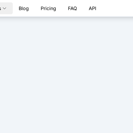
s
Blog
Pricing
FAQ
API