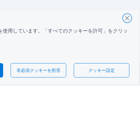
を使用しています。「すべてのクッキーを許可」をクリッ
非必須クッキーを拒否
クッキー設定
日本
登録フォーム
ント評価フォーム