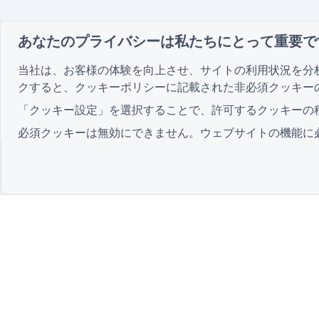
あなたのプライバシーは私たちにとって重要で
当社は、お客様の体験を向上させ、サイトの利用状況を分
クすると、
クッキーポリシー
に記載された非必須クッキー
「クッキー設定」を選択することで、許可するクッキーの
必須クッキーは無効にできません。ウェブサイトの機能に
最先端の
QR Form Generator Online