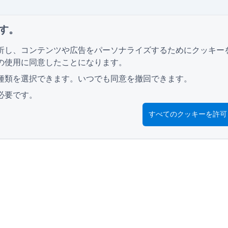
す。
析し、コンテンツや広告をパーソナライズするためにクッキー
の使用に同意したことになります。
種類を選択できます。いつでも同意を撤回できます。
必要です。
すべてのクッキーを許可
リソース
小売アンケートフォーム
学生
広告用プロモーションフォーム
イベ