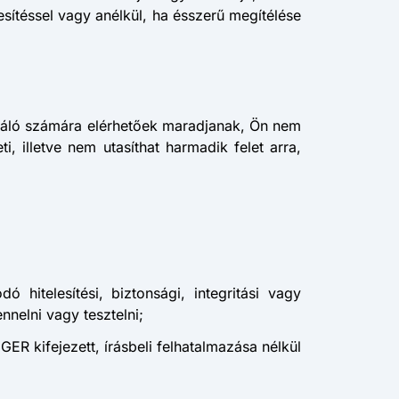
sítéssel vagy anélkül, ha ésszerű megítélése
náló számára elérhetőek maradjanak, Ön nem
, illetve nem utasíthat harmadik felet arra,
itelesítési, biztonsági, integritási vagy
nnelni vagy tesztelni;
ER kifejezett, írásbeli felhatalmazása nélkül