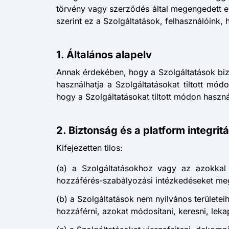
törvény vagy szerződés által megengedett eg
szerint ez a Szolgáltatások, felhasználóin
1. Általános alapelv
Annak érdekében, hogy a Szolgáltatások bi
használhatja a Szolgáltatásokat tiltott mód
hogy a Szolgáltatásokat tiltott módon haszná
2. Biztonság és a platform integrit
Kifejezetten tilos:
(a) a Szolgáltatásokhoz vagy az azokkal 
hozzáférés-szabályozási intézkedéseket megsér
(b) a Szolgáltatások nem nyilvános területei
hozzáférni, azokat módosítani, keresni, lekap