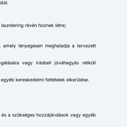
ást.
 laundering révén hoznak létre;
ás, amely lényegesen meghaladja a tervezett
gatására vagy írásbeli jóváhagyás nélküli
 egyéb kereskedelmi feltételek elkerülése.
a és a szükséges hozzájárulások vagy egyéb