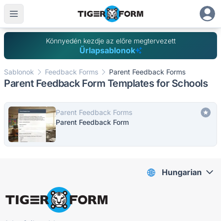
Könnyedén kezdje az előre megtervezett
Űrlapsablonok
Sablonok
Feedback Forms
Parent Feedback Forms
Parent Feedback Form Templates for Schools
Parent Feedback Forms
Parent Feedback Form
Hungarian