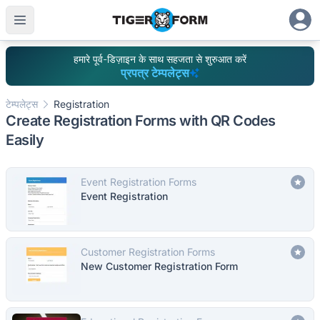
हमारे पूर्व-डिज़ाइन के साथ सहजता से शुरुआत करें
प्रपत्र टेम्पलेट्स
टेम्पलेट्स
Registration
Create Registration Forms with QR Codes
Easily
Event Registration Forms
Event Registration
Customer Registration Forms
New Customer Registration Form