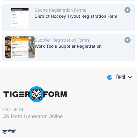
Sports Registration Forms
District Hockey Tryout Registration Form
Supplier Registration Forms
Work Tools Supplier Registration
हिन्दी
सबसे उन्नत
QR Form Generator Online
लूप में रहें