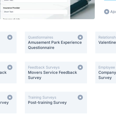
Ajo
Questionnaires
Relationsh
Amusement Park Experience
Valentin
Questionnaire
Feedback Surveys
Employee
back
Movers Service Feedback
Company 
Survey
Survey
Training Surveys
urvey
Post-training Survey