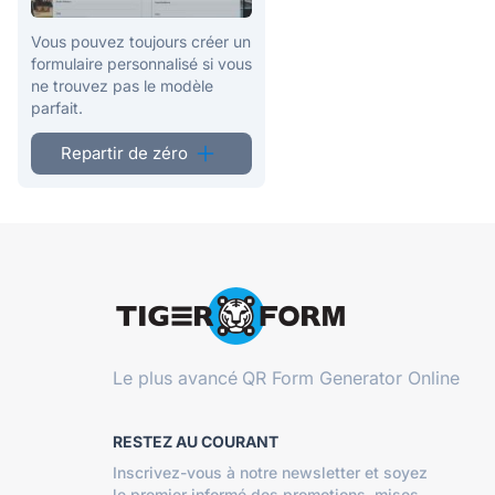
Vous pouvez toujours créer un
formulaire personnalisé si vous
ne trouvez pas le modèle
parfait.
Repartir de zéro
Le plus avancé
QR Form Generator Online
RESTEZ AU COURANT
Inscrivez-vous à notre newsletter et soyez
le premier informé des promotions, mises