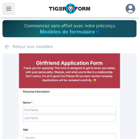
Commencez sans effort avec notre préconçu
Modèles de formulaire
Retour aux modèles