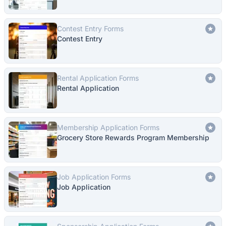
Contest Entry Forms
Contest Entry
Rental Application Forms
Rental Application
Membership Application Forms
Grocery Store Rewards Program Membership
Job Application Forms
Job Application