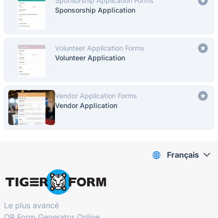
Sponsorship Application Forms
Sponsorship Application
Volunteer Application Forms
Volunteer Application
Vendor Application Forms
Vendor Application
Français
Le plus avancé
QR Form Generator Online