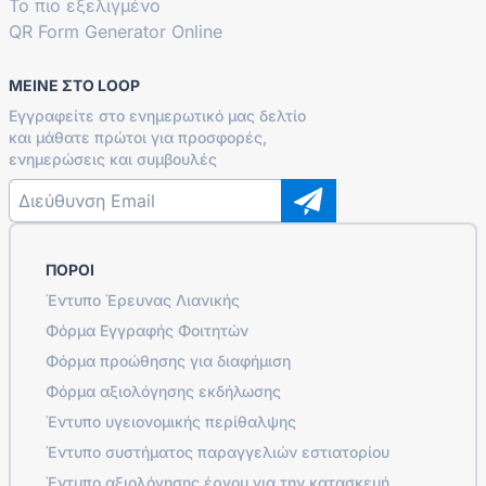
Το πιο εξελιγμένο
QR Form Generator Online
ΜΕΊΝΕ ΣΤΟ LOOP
Εγγραφείτε στο ενημερωτικό μας δελτίο
και μάθατε πρώτοι για προσφορές,
ενημερώσεις και συμβουλές
ΠΌΡΟΙ
Έντυπο Έρευνας Λιανικής
Φόρμα Εγγραφής Φοιτητών
Φόρμα προώθησης για διαφήμιση
Φόρμα αξιολόγησης εκδήλωσης
Έντυπο υγειονομικής περίθαλψης
Έντυπο συστήματος παραγγελιών εστιατορίου
Έντυπο αξιολόγησης έργου για την κατασκευή