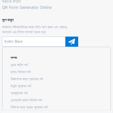
সবচেয়ে উন্নত
QR Form Generator Online
লুপে থাকুন
আমাদের নিউজলেটারের জন্য সাইন আপ করুন এবং প্রচার,
আপডেট এবং টিপস সম্পর্কে প্রথম শুনুন
সম্পদ
খুচরা জরিপ ফর্ম
ছাত্র নিবন্ধন ফর্ম
বিজ্ঞাপনের জন্য প্রচারের ফর্ম
ইভেন্ট মূল্যায়ন ফর্ম
স্বাস্থ্যসেবা ফর্ম
রেস্তোরাঁ অর্ডার সিস্টেম ফর্ম
নির্মাণের জন্য প্রকল্প মূল্যায়ন ফর্ম