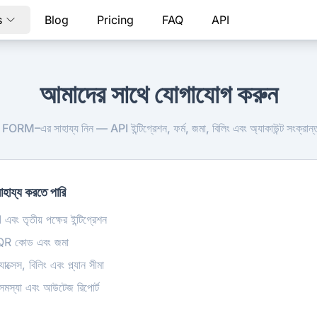
s
Blog
Pricing
FAQ
API
আমাদের সাথে যোগাযোগ করুন
RM–এর সাহায্য নিন — API ইন্টিগ্রেশন, ফর্ম, জমা, বিলিং এবং অ্যাকাউন্ট সংক্রান্
হায্য করতে পারি
বং তৃতীয় পক্ষের ইন্টিগ্রেশন
র, QR কোড এবং জমা
যাক্সেস, বিলিং এবং প্ল্যান সীমা
সমস্যা এবং আউটেজ রিপোর্ট