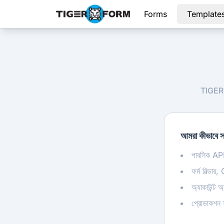
Forms
Template
TIGER FO
আমরা কীভাবে সা
পাবলিক API এ
ফর্ম বিল্ডা
অ্যাকাউন্ট অ্
প্রোডাকশন 