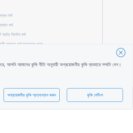
বন্ধন ফর্ম
ল্যায়ন ফর্ম
ঁ অর্ডার সিস্টেম ফর্ম
রী মূল্যায়ন ফর্ম সরবরাহের জন্য
 এনগেজমেন্ট ফর্ম
ক করে, আপনি আমাদের
কুকি নীতি
অনুযায়ী অপ্রয়োজনীয় কুকি ব্যবহারে সম্মতি দেন।
শর্তাবলী
শর্তাবলী
গোপনীয়তা নীতি
অপ্রয়োজনীয় কুকি প্রত্যাখ্যান করুন
কুকি সেটিংস
কুকি সেটিংস