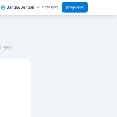
Bangla/Bengali
লগইন করুন
নিবন্ধন করুন
ত প্রশ্ন।