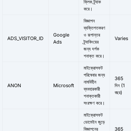
ক্লিক ট্র্যাক
করে।
বিজ্ঞাপন
ব্যক্তিগতকরণ
Google
ও রূপান্তর
ADS_VISITOR_ID
Varies
Ads
ট্র্যাকিংয়ের
জন্য দর্শক
শনাক্ত করে।
মাইক্রোসফট
পরিষেবার জন্য
365
নামবিহীন
ANON
Microsoft
দিন (1
ব্যবহারকারী
বছর)
শনাক্তকারী
সংরক্ষণ করে।
মাইক্রোসফট
ডোমেইন জুড়ে
বিজ্ঞাপনের
365