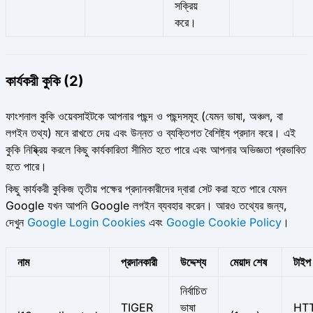
সক্রিয়
করে।
কার্যকরী কুকি (2)
ফাংশনাল কুকি ওয়েবসাইটকে আপনার পছন্দ ও পছন্দসমূহ (যেমন ভাষা, অঞ্চল, বা
লগইন তথ্য) মনে রাখতে দেয় এবং উন্নত ও ব্যক্তিগত বৈশিষ্ট্য প্রদান করে। এই
কুকি নিষ্ক্রিয় করলে কিছু কার্যকারিতা সীমিত হতে পারে এবং আপনার অভিজ্ঞতা প্রভাবিত
হতে পারে।
কিছু কার্যকরী কুকিজ তৃতীয় পক্ষের প্রদানকারীদের দ্বারা সেট করা হতে পারে যেমন
Google যখন আপনি Google লগইন ব্যবহার করেন। আরও তথ্যের জন্য,
দেখুন
Google Login Cookies
এবং
Google Cookie Policy
।
নাম
প্রদানকারী
উদ্দেশ্য
মেয়াদ শেষ
টাইপ
নির্বাচিত
TIGER
ভাষা
HT