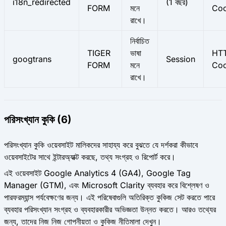
i18n_redirected
(1 বছর)
FORM
মনে
Coo
রাখে।
নির্বাচিত
TIGER
ভাষা
HT
googtrans
Session
FORM
মনে
Coo
রাখে।
পরিসংখ্যান কুকি (6)
পরিসংখ্যান কুকি ওয়েবসাইট মালিকদের সাহায্য করে বুঝতে যে দর্শকরা কীভাবে
ওয়েবসাইটের সাথে ইন্টারঅ্যাক্ট করছে, তথ্য সংগ্রহ ও রিপোর্ট করে।
এই ওয়েবসাইট Google Analytics 4 (GA4), Google Tag
Manager (GTM), এবং Microsoft Clarity ব্যবহার করে বিশ্লেষণ ও
পারফরম্যান্স পর্যবেক্ষণের জন্য। এই পরিষেবাগুলি অতিরিক্ত কুকিজ সেট করতে পারে
ব্যবহার পরিসংখ্যান সংগ্রহ ও ব্যবহারকারীর অভিজ্ঞতা উন্নত করতে। আরও তথ্যের
জন্য, তাদের নিজ নিজ গোপনীয়তা ও কুকিজ নীতিমালা দেখুন।