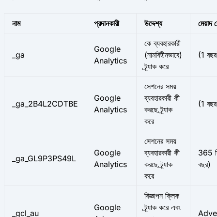
নাম
প্রদানকারী
উদ্দেশ্য
মেয়াদ 
কে ব্যবহারকারী
Google
_ga
(নামবিহীনভাবে)
(1 বছর
Analytics
ট্র্যাক করে
সেশনের সময়
Google
ব্যবহারকারী কী
_ga_2B4L2CDTBE
(1 বছর
Analytics
করছে ট্র্যাক
করে
সেশনের সময়
Google
ব্যবহারকারী কী
365 দ
_ga_GL9P3PS49L
Analytics
করছে ট্র্যাক
বছর)
করে
বিজ্ঞাপন ক্লিক
Google
ট্র্যাক করে এবং
_gcl_au
Adver