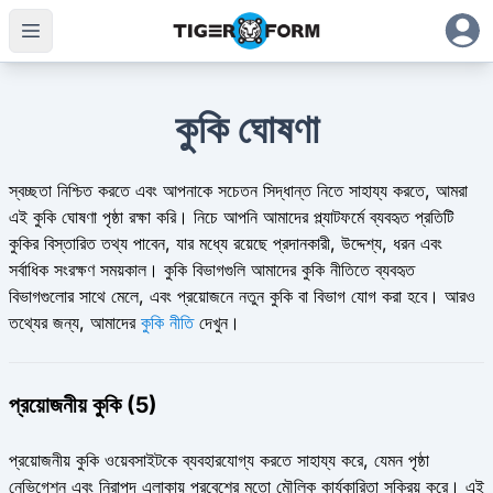
কুকি ঘোষণা
স্বচ্ছতা নিশ্চিত করতে এবং আপনাকে সচেতন সিদ্ধান্ত নিতে সাহায্য করতে, আমরা
এই কুকি ঘোষণা পৃষ্ঠা রক্ষা করি। নিচে আপনি আমাদের প্ল্যাটফর্মে ব্যবহৃত প্রতিটি
কুকির বিস্তারিত তথ্য পাবেন, যার মধ্যে রয়েছে প্রদানকারী, উদ্দেশ্য, ধরন এবং
সর্বাধিক সংরক্ষণ সময়কাল। কুকি বিভাগগুলি আমাদের কুকি নীতিতে ব্যবহৃত
বিভাগগুলোর সাথে মেলে, এবং প্রয়োজনে নতুন কুকি বা বিভাগ যোগ করা হবে। আরও
তথ্যের জন্য, আমাদের
কুকি নীতি
দেখুন।
প্রয়োজনীয় কুকি (5)
প্রয়োজনীয় কুকি ওয়েবসাইটকে ব্যবহারযোগ্য করতে সাহায্য করে, যেমন পৃষ্ঠা
নেভিগেশন এবং নিরাপদ এলাকায় প্রবেশের মতো মৌলিক কার্যকারিতা সক্রিয় করে। এই