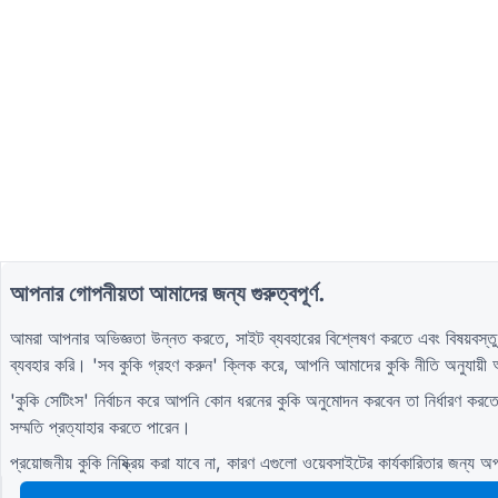
আপনার গোপনীয়তা আমাদের জন্য গুরুত্বপূর্ণ.
আমরা আপনার অভিজ্ঞতা উন্নত করতে, সাইট ব্যবহারের বিশ্লেষণ করতে এবং বিষয়বস্তু
ব্যবহার করি। 'সব কুকি গ্রহণ করুন' ক্লিক করে, আপনি আমাদের
কুকি নীতি
অনুযায়ী 
'কুকি সেটিংস' নির্বাচন করে আপনি কোন ধরনের কুকি অনুমোদন করবেন তা নির্ধারণ 
সম্মতি প্রত্যাহার করতে পারেন।
প্রয়োজনীয় কুকি নিষ্ক্রিয় করা যাবে না, কারণ এগুলো ওয়েবসাইটের কার্যকারিতার জন্য অপ