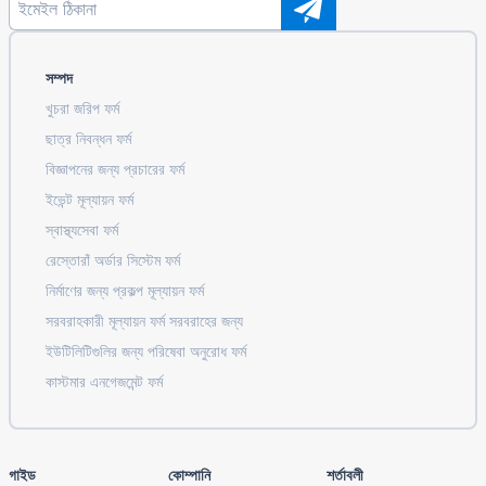
সম্পদ
খুচরা জরিপ ফর্ম
ছাত্র নিবন্ধন ফর্ম
বিজ্ঞাপনের জন্য প্রচারের ফর্ম
ইভেন্ট মূল্যায়ন ফর্ম
স্বাস্থ্যসেবা ফর্ম
রেস্তোরাঁ অর্ডার সিস্টেম ফর্ম
নির্মাণের জন্য প্রকল্প মূল্যায়ন ফর্ম
সরবরাহকারী মূল্যায়ন ফর্ম সরবরাহের জন্য
ইউটিলিটিগুলির জন্য পরিষেবা অনুরোধ ফর্ম
কাস্টমার এনগেজমেন্ট ফর্ম
গাইড
কোম্পানি
শর্তাবলী