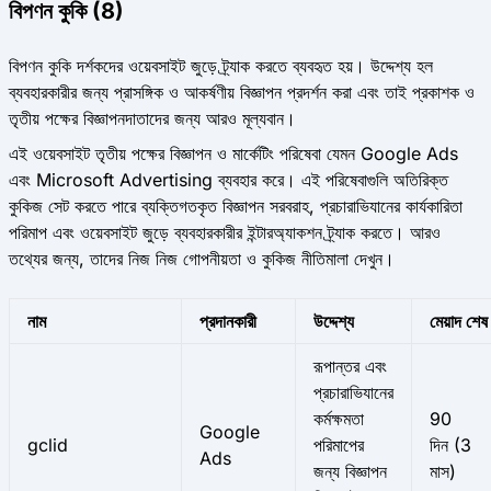
বিপণন কুকি (8)
বিপণন কুকি দর্শকদের ওয়েবসাইট জুড়ে ট্র্যাক করতে ব্যবহৃত হয়। উদ্দেশ্য হল
ব্যবহারকারীর জন্য প্রাসঙ্গিক ও আকর্ষণীয় বিজ্ঞাপন প্রদর্শন করা এবং তাই প্রকাশক ও
তৃতীয় পক্ষের বিজ্ঞাপনদাতাদের জন্য আরও মূল্যবান।
এই ওয়েবসাইট তৃতীয় পক্ষের বিজ্ঞাপন ও মার্কেটিং পরিষেবা যেমন Google Ads
এবং Microsoft Advertising ব্যবহার করে। এই পরিষেবাগুলি অতিরিক্ত
কুকিজ সেট করতে পারে ব্যক্তিগতকৃত বিজ্ঞাপন সরবরাহ, প্রচারাভিযানের কার্যকারিতা
পরিমাপ এবং ওয়েবসাইট জুড়ে ব্যবহারকারীর ইন্টারঅ্যাকশন ট্র্যাক করতে। আরও
তথ্যের জন্য, তাদের নিজ নিজ গোপনীয়তা ও কুকিজ নীতিমালা দেখুন।
নাম
প্রদানকারী
উদ্দেশ্য
মেয়াদ শেষ
রূপান্তর এবং
প্রচারাভিযানের
কর্মক্ষমতা
90
Google
gclid
পরিমাপের
দিন (3
Ads
জন্য বিজ্ঞাপন
মাস)