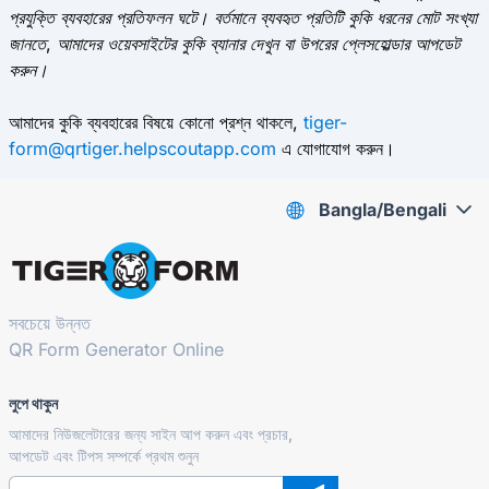
প্রযুক্তি ব্যবহারের প্রতিফলন ঘটে। বর্তমানে ব্যবহৃত প্রতিটি কুকি ধরনের মোট সংখ্যা
জানতে, আমাদের ওয়েবসাইটের কুকি ব্যানার দেখুন বা উপরের প্লেসহোল্ডার আপডেট
করুন।
আমাদের কুকি ব্যবহারের বিষয়ে কোনো প্রশ্ন থাকলে,
tiger-
form@qrtiger.helpscoutapp.com
এ যোগাযোগ করুন।
Bangla/Bengali
সবচেয়ে উন্নত
QR Form Generator Online
লুপে থাকুন
আমাদের নিউজলেটারের জন্য সাইন আপ করুন এবং প্রচার,
আপডেট এবং টিপস সম্পর্কে প্রথম শুনুন