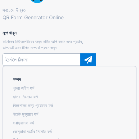
সবচেয়ে উন্নত
QR Form Generator Online
লুপে থাকুন
আমাদের নিউজলেটারের জন্য সাইন আপ করুন এবং প্রচার,
আপডেট এবং টিপস সম্পর্কে প্রথম শুনুন
সম্পদ
খুচরা জরিপ ফর্ম
ছাত্র নিবন্ধন ফর্ম
বিজ্ঞাপনের জন্য প্রচারের ফর্ম
ইভেন্ট মূল্যায়ন ফর্ম
স্বাস্থ্যসেবা ফর্ম
রেস্তোরাঁ অর্ডার সিস্টেম ফর্ম