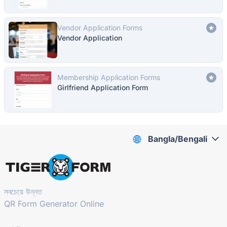
Vendor Application Forms
Vendor Application
Membership Application Forms
Girlfriend Application Form
Bangla/Bengali
সবচেয়ে উন্নত
QR Form Generator Online