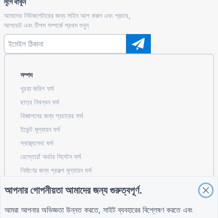
লুপে থাকুন
আমাদের নিউজলেটারের জন্য সাইন আপ করুন এবং প্রচার,
আপডেট এবং টিপস সম্পর্কে প্রথম শুনুন
সম্পদ
খুচরা জরিপ ফর্ম
ছাত্র নিবন্ধন ফর্ম
বিজ্ঞাপনের জন্য প্রচারের ফর্ম
ইভেন্ট মূল্যায়ন ফর্ম
স্বাস্থ্যসেবা ফর্ম
রেস্তোরাঁ অর্ডার সিস্টেম ফর্ম
নির্মাণের জন্য প্রকল্প মূল্যায়ন ফর্ম
সরবরাহকারী মূল্যায়ন ফর্ম সরবরাহের জন্য
আপনার গোপনীয়তা আমাদের জন্য গুরুত্বপূর্ণ.
ইউটিলিটিগুলির জন্য পরিষেবা অনুরোধ ফর্ম
আমরা আপনার অভিজ্ঞতা উন্নত করতে, সাইট ব্যবহারের বিশ্লেষণ করতে এবং
কাস্টমার এনগেজমেন্ট ফর্ম