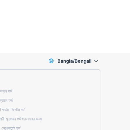
Bangla/Bengali
বন্ধন ফর্ম
ল্যায়ন ফর্ম
ঁ অর্ডার সিস্টেম ফর্ম
রী মূল্যায়ন ফর্ম সরবরাহের জন্য
 এনগেজমেন্ট ফর্ম