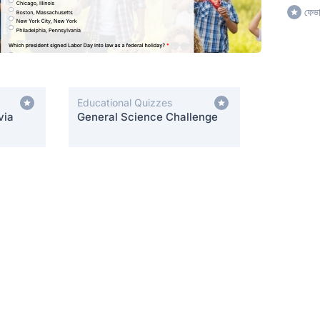
ফেভা
Educational Quizzes
via
General Science Challenge