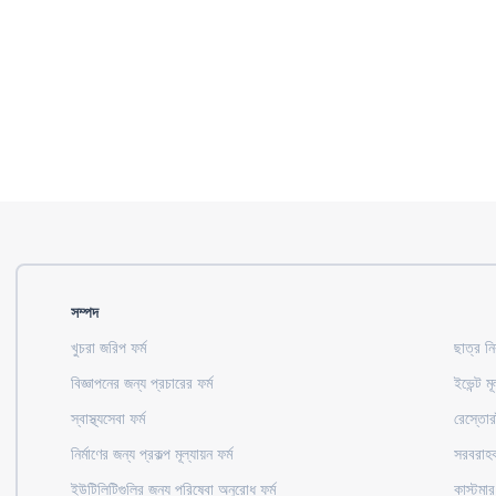
সম্পদ
খুচরা জরিপ ফর্ম
ছাত্র নি
বিজ্ঞাপনের জন্য প্রচারের ফর্ম
ইভেন্ট মূ
স্বাস্থ্যসেবা ফর্ম
রেস্তোরা
নির্মাণের জন্য প্রকল্প মূল্যায়ন ফর্ম
সরবরাহকা
ইউটিলিটিগুলির জন্য পরিষেবা অনুরোধ ফর্ম
কাস্টমার