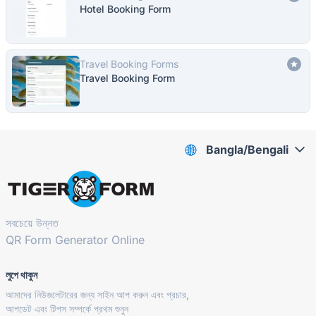
Hotel Booking Form
Travel Booking Forms
Travel Booking Form
Bangla/Bengali
সবচেয়ে উন্নত
QR Form Generator Online
লুপে থাকুন
আমাদের নিউজলেটারের জন্য সাইন আপ করুন এবং প্রচার,
আপডেট এবং টিপস সম্পর্কে প্রথম শুনুন