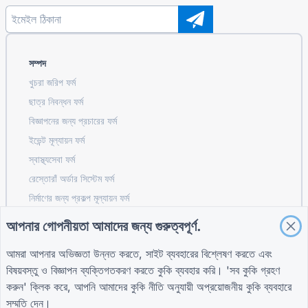
সম্পদ
খুচরা জরিপ ফর্ম
ছাত্র নিবন্ধন ফর্ম
বিজ্ঞাপনের জন্য প্রচারের ফর্ম
ইভেন্ট মূল্যায়ন ফর্ম
স্বাস্থ্যসেবা ফর্ম
রেস্তোরাঁ অর্ডার সিস্টেম ফর্ম
নির্মাণের জন্য প্রকল্প মূল্যায়ন ফর্ম
সরবরাহকারী মূল্যায়ন ফর্ম সরবরাহের জন্য
আপনার গোপনীয়তা আমাদের জন্য গুরুত্বপূর্ণ.
ইউটিলিটিগুলির জন্য পরিষেবা অনুরোধ ফর্ম
আমরা আপনার অভিজ্ঞতা উন্নত করতে, সাইট ব্যবহারের বিশ্লেষণ করতে এবং
কাস্টমার এনগেজমেন্ট ফর্ম
বিষয়বস্তু ও বিজ্ঞাপন ব্যক্তিগতকরণ করতে কুকি ব্যবহার করি। 'সব কুকি গ্রহণ
করুন' ক্লিক করে, আপনি আমাদের
কুকি নীতি
অনুযায়ী অপ্রয়োজনীয় কুকি ব্যবহারে
সম্মতি দেন।