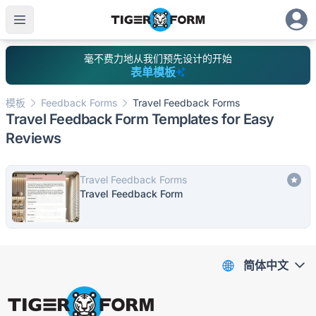
毫不费力地从我们预先设计的开始
表单模板
模板
Feedback Forms
Travel Feedback Forms
Travel Feedback Form Templates for Easy
Reviews
Travel Feedback Forms
Travel Feedback Form
简体中文