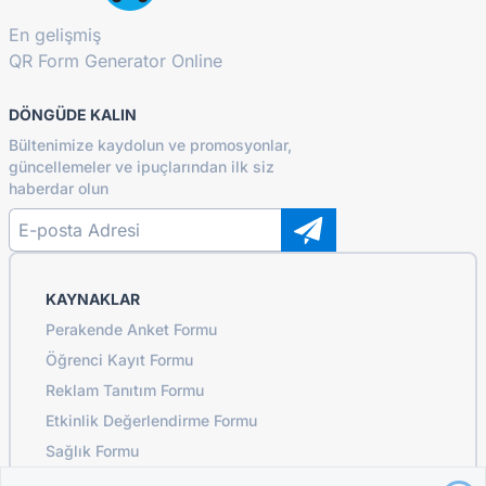
En gelişmiş
QR Form Generator Online
DÖNGÜDE KALIN
Bültenimize kaydolun ve promosyonlar,
güncellemeler ve ipuçlarından ilk siz
haberdar olun
KAYNAKLAR
Perakende Anket Formu
Öğrenci Kayıt Formu
Reklam Tanıtım Formu
Etkinlik Değerlendirme Formu
Sağlık Formu
Restoran Sipariş Sistemi Formu