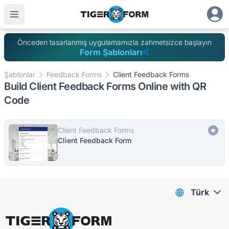
Önceden tasarlanmış uygulamamızla zahmetsizce başlayın
Form Şablonları
Şablonlar
Feedback Forms
Client Feedback Forms
Build Client Feedback Forms Online with QR
Code
Client Feedback Forms
Client Feedback Form
Türk