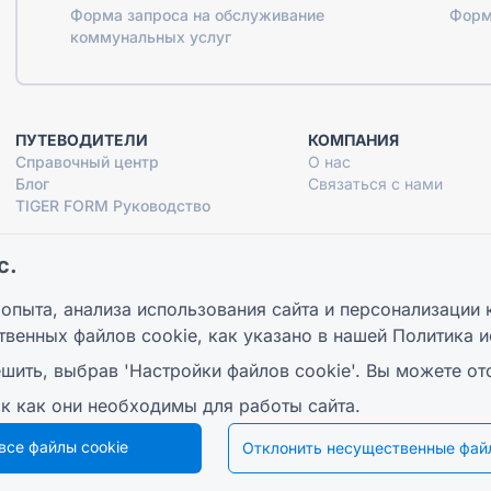
Форма запроса на обслуживание
Форм
коммунальных услуг
ПУТЕВОДИТЕЛИ
КОМПАНИЯ
Справочный центр
О нас
Блог
Связаться с нами
TIGER FORM Руководство
с.
опыта, анализа использования сайта и персонализации 
© 2026 QR Form Generator. All rights reserved.
твенных файлов cookie, как указано в нашей
Политика и
шить, выбрав 'Настройки файлов cookie'. Вы можете от
ак как они необходимы для работы сайта.
все файлы cookie
Отклонить несущественные файл