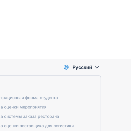
Pусский
страционная форма студента
а оценки мероприятия
а системы заказа ресторана
а оценки поставщика для логистики