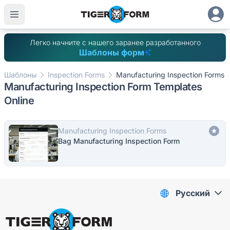
Легко начните с нашего заранее разработанного
Шаблоны форм
Шаблоны
Inspection Forms
Manufacturing Inspection Forms
Manufacturing Inspection Form Templates
Online
Manufacturing Inspection Forms
Bag Manufacturing Inspection Form
Pусский