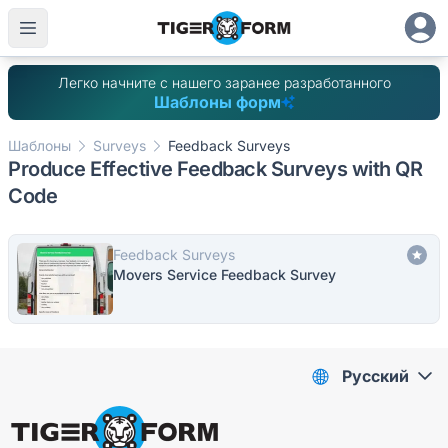
Легко начните с нашего заранее разработанного
Шаблоны форм
Шаблоны
Surveys
Feedback Surveys
Produce Effective Feedback Surveys with QR
Code
Feedback Surveys
Movers Service Feedback Survey
Pусский