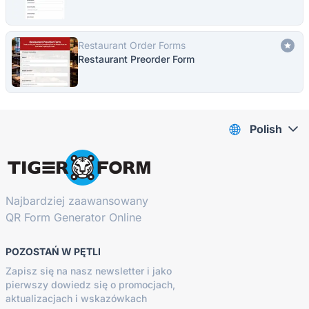
Restaurant Order Forms
Restaurant Preorder Form
Polish
Najbardziej zaawansowany
QR Form Generator Online
POZOSTAŃ W PĘTLI
Zapisz się na nasz newsletter i jako
pierwszy dowiedz się o promocjach,
aktualizacjach i wskazówkach