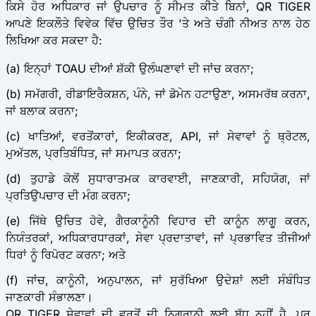
ਕਿਸੇ ਹੋਰ ਅਧਿਕਾਰ ਜਾਂ ਉਪਚਾਰ ਨੂੰ ਸੀਮਤ ਕੀਤੇ ਬਿਨਾਂ, QR TIGER
ਆਪਣੇ ਇਕਲੌਤੇ ਵਿਵੇਕ ਵਿੱਚ ਉਚਿਤ ਤੌਰ 'ਤੇ ਅਤੇ ਚੰਗੀ ਨੀਅਤ ਨਾਲ ਹੇਠ
ਲਿਖਿਆ ਕਰ ਸਕਦਾ ਹੈ:
(a) ਇਨ੍ਹਾਂ TOAU ਦੀਆਂ ਸ਼ੱਕੀ ਉਲੰਘਣਾਵਾਂ ਦੀ ਜਾਂਚ ਕਰਨਾ;
(b) ਸਮੱਗਰੀ, ਰੀਡਾਇਰੈਕਸ਼ਨ, ਪੰਨੇ, ਜਾਂ ਡੋਮੇਨ ਹਟਾਉਣਾ, ਅਸਮਰੱਥ ਕਰਨਾ,
ਜਾਂ ਬਲਾਕ ਕਰਨਾ;
(c) ਖਾਤਿਆਂ, ਵਰਤੋਂਕਾਰਾਂ, ਇਕੀਕਰਣ, API, ਜਾਂ ਸੇਵਾਵਾਂ ਨੂੰ ਥ੍ਰੋਟਲ,
ਮੁਅੱਤਲ, ਪ੍ਰਤਿਬੰਧਿਤ, ਜਾਂ ਸਮਾਪਤ ਕਰਨਾ;
(d) ਤੁਹਾਡੇ ਕੋਲੋਂ ਸੁਧਾਰਾਤਮਕ ਕਾਰਵਾਈ, ਜਾਣਕਾਰੀ, ਸਹਿਯੋਗ, ਜਾਂ
ਪ੍ਰਤਿਉਪਚਾਰ ਦੀ ਮੰਗ ਕਰਨਾ;
(e) ਜਿੱਥੇ ਉਚਿਤ ਹੋਵੇ, ਗੈਰਕਾਨੂੰਨੀ ਵਿਹਾਰ ਦੀ ਕਾਨੂੰਨ ਲਾਗੂ ਕਰਨ,
ਨਿਯੰਤਰਕਾਂ, ਅਧਿਕਾਰਧਾਰਕਾਂ, ਸੇਵਾ ਪ੍ਰਦਾਤਾਵਾਂ, ਜਾਂ ਪ੍ਰਭਾਵਿਤ ਤੀਜੀਆਂ
ਧਿਰਾਂ ਨੂੰ ਰਿਪੋਰਟ ਕਰਨਾ; ਅਤੇ
(f) ਜਾਂਚ, ਕਾਨੂੰਨੀ, ਅਨੁਪਾਲਨ, ਜਾਂ ਸੁਰੱਖਿਆ ਉਦੇਸ਼ਾਂ ਲਈ ਸੰਬੰਧਿਤ
ਜਾਣਕਾਰੀ ਸੰਭਾਲਣਾ।
QR TIGER ਸੇਵਾਵਾਂ ਦੀ ਵਰਤੋਂ ਦੀ ਨਿਗਰਾਨੀ ਲਈ ਬੱਧ ਨਹੀਂ ਹੈ, ਪਰ