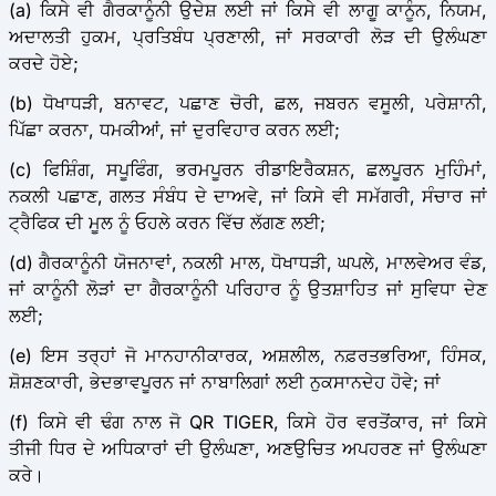
(a) ਕਿਸੇ ਵੀ ਗੈਰਕਾਨੂੰਨੀ ਉਦੇਸ਼ ਲਈ ਜਾਂ ਕਿਸੇ ਵੀ ਲਾਗੂ ਕਾਨੂੰਨ, ਨਿਯਮ,
ਅਦਾਲਤੀ ਹੁਕਮ, ਪ੍ਰਤਿਬੰਧ ਪ੍ਰਣਾਲੀ, ਜਾਂ ਸਰਕਾਰੀ ਲੋੜ ਦੀ ਉਲੰਘਣਾ
ਕਰਦੇ ਹੋਏ;
(b) ਧੋਖਾਧੜੀ, ਬਨਾਵਟ, ਪਛਾਣ ਚੋਰੀ, ਛਲ, ਜਬਰਨ ਵਸੂਲੀ, ਪਰੇਸ਼ਾਨੀ,
ਪਿੱਛਾ ਕਰਨਾ, ਧਮਕੀਆਂ, ਜਾਂ ਦੁਰਵਿਹਾਰ ਕਰਨ ਲਈ;
(c) ਫਿਸ਼ਿੰਗ, ਸਪੂਫਿੰਗ, ਭਰਮਪੂਰਨ ਰੀਡਾਇਰੈਕਸ਼ਨ, ਛਲਪੂਰਨ ਮੁਹਿੰਮਾਂ,
ਨਕਲੀ ਪਛਾਣ, ਗਲਤ ਸੰਬੰਧ ਦੇ ਦਾਅਵੇ, ਜਾਂ ਕਿਸੇ ਵੀ ਸਮੱਗਰੀ, ਸੰਚਾਰ ਜਾਂ
ਟ੍ਰੈਫਿਕ ਦੀ ਮੂਲ ਨੂੰ ਓਹਲੇ ਕਰਨ ਵਿੱਚ ਲੱਗਣ ਲਈ;
(d) ਗੈਰਕਾਨੂੰਨੀ ਯੋਜਨਾਵਾਂ, ਨਕਲੀ ਮਾਲ, ਧੋਖਾਧੜੀ, ਘਪਲੇ, ਮਾਲਵੇਅਰ ਵੰਡ,
ਜਾਂ ਕਾਨੂੰਨੀ ਲੋੜਾਂ ਦਾ ਗੈਰਕਾਨੂੰਨੀ ਪਰਿਹਾਰ ਨੂੰ ਉਤਸ਼ਾਹਿਤ ਜਾਂ ਸੁਵਿਧਾ ਦੇਣ
ਲਈ;
(e) ਇਸ ਤਰ੍ਹਾਂ ਜੋ ਮਾਨਹਾਨੀਕਾਰਕ, ਅਸ਼ਲੀਲ, ਨਫ਼ਰਤਭਰਿਆ, ਹਿੰਸਕ,
ਸ਼ੋਸ਼ਣਕਾਰੀ, ਭੇਦਭਾਵਪੂਰਨ ਜਾਂ ਨਾਬਾਲਿਗਾਂ ਲਈ ਨੁਕਸਾਨਦੇਹ ਹੋਵੇ; ਜਾਂ
(f) ਕਿਸੇ ਵੀ ਢੰਗ ਨਾਲ ਜੋ QR TIGER, ਕਿਸੇ ਹੋਰ ਵਰਤੋਂਕਾਰ, ਜਾਂ ਕਿਸੇ
ਤੀਜੀ ਧਿਰ ਦੇ ਅਧਿਕਾਰਾਂ ਦੀ ਉਲੰਘਣਾ, ਅਣਉਚਿਤ ਅਪਹਰਣ ਜਾਂ ਉਲੰਘਣਾ
ਕਰੇ।