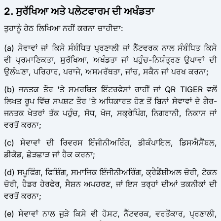
2. ਸੁਰੱਖਿਆ ਅਤੇ ਪਲੇਟਫਾਰਮ ਦੀ ਅਖੰਡਤਾ
ਤੁਹਾਨੂੰ ਹੇਠ ਲਿਖਿਆ ਨਹੀਂ ਕਰਨਾ ਚਾਹੀਦਾ:
(a) ਸੇਵਾਵਾਂ ਜਾਂ ਕਿਸੇ ਸੰਬੰਧਿਤ ਪ੍ਰਣਾਲੀ ਜਾਂ ਨੈੱਟਵਰਕ ਨਾਲ ਸੰਬੰਧਿਤ ਕਿਸੇ
ਵੀ ਪ੍ਰਮਾਣਿਕਤਾ, ਸੁਰੱਖਿਆ, ਅਖੰਡਤਾ ਜਾਂ ਪਹੁੰਚ-ਨਿਯੰਤ੍ਰਣ ਉਪਾਵਾਂ ਦੀ
ਉਲੰਘਣਾ, ਪਰਿਹਾਰ, ਪਰਾਜੇ, ਅਸਮਰੱਥਤਾ, ਜਾਂਚ, ਸਕੈਨ ਜਾਂ ਪਰਖ ਕਰਨਾ;
(b) ਜਨਤਕ ਤੌਰ 'ਤੇ ਸਮਰਥਿਤ ਇੰਟਰਫੇਸਾਂ ਰਾਹੀਂ ਜਾਂ QR TIGER ਵਲੋਂ
ਲਿਖਤ ਰੂਪ ਵਿੱਚ ਸਪਸ਼ਟ ਤੌਰ 'ਤੇ ਅਧਿਕਾਰਤ ਹੋਣ ਤੋਂ ਬਿਨਾਂ ਸੇਵਾਵਾਂ ਦੇ ਗੈਰ-
ਜਨਤਕ ਖੇਤਰਾਂ ਤੱਕ ਪਹੁੰਚ, ਸੋਧ, ਖੋਜ, ਸਕ੍ਰੇਪਿੰਗ, ਨਿਗਰਾਨੀ, ਨਿਕਾਸ ਜਾਂ
ਵਰਤੋਂ ਕਰਨਾ;
(c) ਸੇਵਾਵਾਂ ਦੀ ਰਿਵਰਸ ਇੰਜੀਨੀਅਰਿੰਗ, ਡੀਕੰਪਾਇਲ, ਡਿਸਐਸੈਂਬਲ,
ਡੀਕੋਡ, ਛੇੜਛਾੜ ਜਾਂ ਹੈਕ ਕਰਨਾ;
(d) ਸਪੂਫਿੰਗ, ਫਿਸ਼ਿੰਗ, ਸਮਾਜਿਕ ਇੰਜੀਨੀਅਰਿੰਗ, ਕ੍ਰੈਡੈਂਸ਼ੀਅਲ ਚੋਰੀ, ਟੋਕਨ
ਚੋਰੀ, ਹੈਡਰ ਹੇਰਫੇਰ, ਸੈਸ਼ਨ ਅਪਹਰਣ, ਜਾਂ ਇਸ ਤਰ੍ਹਾਂ ਦੀਆਂ ਤਕਨੀਕਾਂ ਦੀ
ਵਰਤੋਂ ਕਰਨਾ;
(e) ਸੇਵਾਵਾਂ ਨਾਲ ਜੁੜੇ ਕਿਸੇ ਵੀ ਹੋਸਟ, ਨੈੱਟਵਰਕ, ਵਰਤੋਂਕਾਰ, ਪ੍ਰਣਾਲੀ,