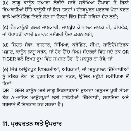
(b) ਲਾਗੂ ਕਾਨੂੰਨ ਦੁਆਰਾ ਲੋੜੀਂਦੇ ਸਾਰੇ ਸੁਰੱਖਿਆ ਉਪਾਵਾਂ ਤੋਂ ਬਿਨਾਂ
ਵਿਅਕਤੀਆਂ ਉੱਤੇ ਕਾਨੂੰਨੀ ਜਾਂ ਇਸ ਤਰ੍ਹਾਂ ਮਹੱਤਵਪੂਰਨ ਪ੍ਰਭਾਵ ਪੈਦਾ ਕਰਨ
ਵਾਲੇ ਆਟੋਮੇਟਿਡ ਨਿਰਣੇ ਲੈਣ ਜਾਂ ਉਨ੍ਹਾਂ ਵਿੱਚ ਸਿੱਧੀ ਸੁਵਿਧਾ ਦੇਣ ਲਈ;
(c) ਗੈਰਕਾਨੂੰਨੀ ਗਲਤ ਜਾਣਕਾਰੀ, ਜਾਣਬੁੱਝ ਕੇ ਗਲਤ ਜਾਣਕਾਰੀ, ਡੀਪਫੇਕ,
ਜਾਂ ਧੋਖਾਧੜੀ ਵਾਲੀ ਬਨਾਵਟ ਸਮੱਗਰੀ ਪੈਦਾ ਕਰਨ ਲਈ;
(d) ਸਿਹਤ ਸੇਵਾ, ਰੁਜ਼ਗਾਰ, ਸਿੱਖਿਆ, ਕ੍ਰੈਡਿਟ, ਬੀਮਾ, ਬਾਇਓਮੈਟ੍ਰਿਕ
ਪਛਾਣ, ਕਾਨੂੰਨ ਲਾਗੂ ਕਰਨ, ਜਾਂ ਹੋਰ ਉੱਚ-ਜੋਖਮ ਸੰਦਰਭਾਂ ਵਿੱਚ ਜਦੋਂ ਤੱਕ QR
TIGER ਵਲੋਂ ਲਿਖਤ ਰੂਪ ਵਿੱਚ ਸਪਸ਼ਟ ਤੌਰ 'ਤੇ ਮਨਜ਼ੂਰ ਨਾ ਹੋਵੇ; ਜਾਂ
(e) ਜਿੱਥੇ ਆਉਟਪੁਟ ਵਿਅਕਤੀਆਂ, ਅਧਿਕਾਰਾਂ, ਜਾਂ ਅਨੁਪਾਲਨ ਜ਼ਿੰਮੇਵਾਰੀਆਂ
ਨੂੰ ਭੌਤਿਕ ਤੌਰ 'ਤੇ ਪ੍ਰਭਾਵਿਤ ਕਰ ਸਕਣ, ਉਚਿਤ ਮਨੁੱਖੀ ਸਮੀਖਿਆ ਤੋਂ
ਬਿਨਾਂ।
QR TIGER ਕਾਨੂੰਨ ਅਤੇ ਲਾਗੂ ਇਕਰਾਰਨਾਮੇ ਦੁਆਰਾ ਅਨੁਮਤ ਪੂਰੀ ਸੀਮਾ
ਤੱਕ AI-ਜਨਿਤ ਆਉਟਪੁਟਾਂ ਲਈ ਵਾਰੰਟੀਆਂ, ਜ਼ਿੰਮੇਵਾਰੀ, ਸਹਾਇਤਾ ਅਤੇ
ਹਰਜਾਨੇ ਤੋਂ ਇਨਕਾਰ ਕਰ ਸਕਦਾ ਹੈ।
11. ਪ੍ਰਵਰਤਨ ਅਤੇ ਉਪਚਾਰ