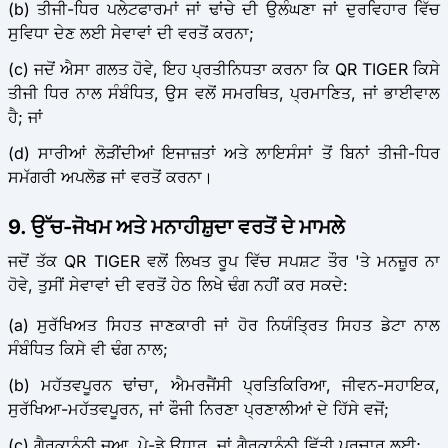
(b) ਤੀਜੀ-ਧਿਰ ਪਲੇਟਫਾਰਮਾਂ ਜਾਂ ਢਾਂਚੇ ਦੀ ਉਲੰਘਣਾ ਜਾਂ ਦੁਰਵਿਹਾਰ ਵਿੱਚ
ਸੁਵਿਧਾ ਦੇਣ ਲਈ ਸੇਵਾਵਾਂ ਦੀ ਵਰਤੋਂ ਕਰਨਾ;
(c) ਜਦੋਂ ਐਸਾ ਗਲਤ ਹੋਵੇ, ਇਹ ਪ੍ਰਤੀਨਿਧਤਾ ਕਰਨਾ ਕਿ QR TIGER ਕਿਸੇ
ਤੀਜੀ ਧਿਰ ਨਾਲ ਸੰਬੰਧਿਤ, ਉਸ ਵਲੋਂ ਸਮਰਥਿਤ, ਪ੍ਰਮਾਣਿਤ, ਜਾਂ ਭਾਈਵਾਲ
ਹੈ; ਜਾਂ
(d) ਸਾਰੀਆਂ ਲੋੜੀਂਦੀਆਂ ਇਜਾਜ਼ਤਾਂ ਅਤੇ ਲਾਇਸੰਸਾਂ ਤੋਂ ਬਿਨਾਂ ਤੀਜੀ-ਧਿਰ
ਸਮੱਗਰੀ ਅਪਲੋਡ ਜਾਂ ਵਰਤੋਂ ਕਰਨਾ।
9. ਉੱਚ-ਜੋਖਮ ਅਤੇ ਮਨਾਹੀਸ਼ੁਦਾ ਵਰਤੋਂ ਦੇ ਮਾਮਲੇ
ਜਦੋਂ ਤੱਕ QR TIGER ਵਲੋਂ ਲਿਖਤ ਰੂਪ ਵਿੱਚ ਸਪਸ਼ਟ ਤੌਰ 'ਤੇ ਮਨਜ਼ੂਰ ਨਾ
ਹੋਵੇ, ਤੁਸੀਂ ਸੇਵਾਵਾਂ ਦੀ ਵਰਤੋਂ ਹੇਠ ਲਿਖੇ ਢੰਗ ਨਹੀਂ ਕਰ ਸਕਦੇ:
(a) ਸੁਰੱਖਿਅਤ ਸਿਹਤ ਜਾਣਕਾਰੀ ਜਾਂ ਹੋਰ ਨਿਯੰਤ੍ਰਿਤ ਸਿਹਤ ਡੇਟਾ ਨਾਲ
ਸੰਬੰਧਿਤ ਕਿਸੇ ਵੀ ਢੰਗ ਨਾਲ;
(b) ਮਹੱਤਵਪੂਰਨ ਢਾਂਚਾ, ਐਮਰਜੈਂਸੀ ਪ੍ਰਤਿਕਿਰਿਆ, ਜੀਵਨ-ਸਹਾਇਕ,
ਸੁਰੱਖਿਆ-ਮਹੱਤਵਪੂਰਨ, ਜਾਂ ਫੌਜੀ ਨਿਰਣਾ ਪ੍ਰਣਾਲੀਆਂ ਦੇ ਹਿੱਸੇ ਵਜੋਂ;
(c) ਗੈਰਕਾਨੂੰਨੀ ਜੂਆ, ਪੇ-ਡੇ ਉਧਾਰ, ਜਾਂ ਗੈਰਕਾਨੂੰਨੀ ਵਿੱਤੀ ਪ੍ਰਚਾਰ ਲਈ;