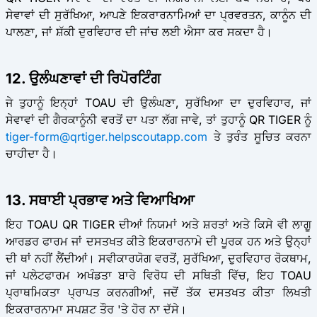
ਸੇਵਾਵਾਂ ਦੀ ਸੁਰੱਖਿਆ, ਆਪਣੇ ਇਕਰਾਰਨਾਮਿਆਂ ਦਾ ਪ੍ਰਵਰਤਨ, ਕਾਨੂੰਨ ਦੀ
ਪਾਲਣਾ, ਜਾਂ ਸ਼ੱਕੀ ਦੁਰਵਿਹਾਰ ਦੀ ਜਾਂਚ ਲਈ ਐਸਾ ਕਰ ਸਕਦਾ ਹੈ।
12. ਉਲੰਘਣਾਵਾਂ ਦੀ ਰਿਪੋਰਟਿੰਗ
ਜੇ ਤੁਹਾਨੂੰ ਇਨ੍ਹਾਂ TOAU ਦੀ ਉਲੰਘਣਾ, ਸੁਰੱਖਿਆ ਦਾ ਦੁਰਵਿਹਾਰ, ਜਾਂ
ਸੇਵਾਵਾਂ ਦੀ ਗੈਰਕਾਨੂੰਨੀ ਵਰਤੋਂ ਦਾ ਪਤਾ ਲੱਗ ਜਾਵੇ, ਤਾਂ ਤੁਹਾਨੂੰ QR TIGER ਨੂੰ
tiger-form@qrtiger.helpscoutapp.com
ਤੇ ਤੁਰੰਤ ਸੂਚਿਤ ਕਰਨਾ
ਚਾਹੀਦਾ ਹੈ।
13. ਸਥਾਈ ਪ੍ਰਭਾਵ ਅਤੇ ਵਿਆਖਿਆ
ਇਹ TOAU QR TIGER ਦੀਆਂ ਨਿਯਮਾਂ ਅਤੇ ਸ਼ਰਤਾਂ ਅਤੇ ਕਿਸੇ ਵੀ ਲਾਗੂ
ਆਰਡਰ ਫਾਰਮ ਜਾਂ ਦਸਤਖਤ ਕੀਤੇ ਇਕਰਾਰਨਾਮੇ ਦੀ ਪੂਰਕ ਹਨ ਅਤੇ ਉਨ੍ਹਾਂ
ਦੀ ਥਾਂ ਨਹੀਂ ਲੈਂਦੀਆਂ। ਸਵੀਕਾਰਯੋਗ ਵਰਤੋਂ, ਸੁਰੱਖਿਆ, ਦੁਰਵਿਹਾਰ ਰੋਕਥਾਮ,
ਜਾਂ ਪਲੇਟਫਾਰਮ ਅਖੰਡਤਾ ਬਾਰੇ ਵਿਰੋਧ ਦੀ ਸਥਿਤੀ ਵਿੱਚ, ਇਹ TOAU
ਪ੍ਰਾਥਮਿਕਤਾ ਪ੍ਰਾਪਤ ਕਰਨਗੀਆਂ, ਜਦੋਂ ਤੱਕ ਦਸਤਖਤ ਕੀਤਾ ਲਿਖਤੀ
ਇਕਰਾਰਨਾਮਾ ਸਪਸ਼ਟ ਤੌਰ 'ਤੇ ਹੋਰ ਨਾ ਦੱਸੇ।