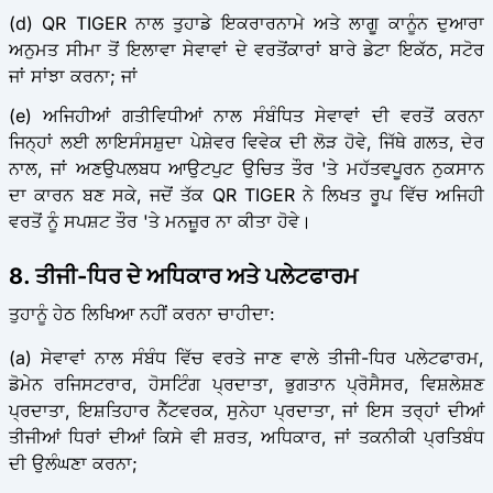
(d) QR TIGER ਨਾਲ ਤੁਹਾਡੇ ਇਕਰਾਰਨਾਮੇ ਅਤੇ ਲਾਗੂ ਕਾਨੂੰਨ ਦੁਆਰਾ
ਅਨੁਮਤ ਸੀਮਾ ਤੋਂ ਇਲਾਵਾ ਸੇਵਾਵਾਂ ਦੇ ਵਰਤੋਂਕਾਰਾਂ ਬਾਰੇ ਡੇਟਾ ਇਕੱਠ, ਸਟੋਰ
ਜਾਂ ਸਾਂਝਾ ਕਰਨਾ; ਜਾਂ
(e) ਅਜਿਹੀਆਂ ਗਤੀਵਿਧੀਆਂ ਨਾਲ ਸੰਬੰਧਿਤ ਸੇਵਾਵਾਂ ਦੀ ਵਰਤੋਂ ਕਰਨਾ
ਜਿਨ੍ਹਾਂ ਲਈ ਲਾਇਸੰਸਸ਼ੁਦਾ ਪੇਸ਼ੇਵਰ ਵਿਵੇਕ ਦੀ ਲੋੜ ਹੋਵੇ, ਜਿੱਥੇ ਗਲਤ, ਦੇਰ
ਨਾਲ, ਜਾਂ ਅਣਉਪਲਬਧ ਆਉਟਪੁਟ ਉਚਿਤ ਤੌਰ 'ਤੇ ਮਹੱਤਵਪੂਰਨ ਨੁਕਸਾਨ
ਦਾ ਕਾਰਨ ਬਣ ਸਕੇ, ਜਦੋਂ ਤੱਕ QR TIGER ਨੇ ਲਿਖਤ ਰੂਪ ਵਿੱਚ ਅਜਿਹੀ
ਵਰਤੋਂ ਨੂੰ ਸਪਸ਼ਟ ਤੌਰ 'ਤੇ ਮਨਜ਼ੂਰ ਨਾ ਕੀਤਾ ਹੋਵੇ।
8. ਤੀਜੀ-ਧਿਰ ਦੇ ਅਧਿਕਾਰ ਅਤੇ ਪਲੇਟਫਾਰਮ
ਤੁਹਾਨੂੰ ਹੇਠ ਲਿਖਿਆ ਨਹੀਂ ਕਰਨਾ ਚਾਹੀਦਾ:
(a) ਸੇਵਾਵਾਂ ਨਾਲ ਸੰਬੰਧ ਵਿੱਚ ਵਰਤੇ ਜਾਣ ਵਾਲੇ ਤੀਜੀ-ਧਿਰ ਪਲੇਟਫਾਰਮ,
ਡੋਮੇਨ ਰਜਿਸਟਰਾਰ, ਹੋਸਟਿੰਗ ਪ੍ਰਦਾਤਾ, ਭੁਗਤਾਨ ਪ੍ਰੋਸੈਸਰ, ਵਿਸ਼ਲੇਸ਼ਣ
ਪ੍ਰਦਾਤਾ, ਇਸ਼ਤਿਹਾਰ ਨੈੱਟਵਰਕ, ਸੁਨੇਹਾ ਪ੍ਰਦਾਤਾ, ਜਾਂ ਇਸ ਤਰ੍ਹਾਂ ਦੀਆਂ
ਤੀਜੀਆਂ ਧਿਰਾਂ ਦੀਆਂ ਕਿਸੇ ਵੀ ਸ਼ਰਤ, ਅਧਿਕਾਰ, ਜਾਂ ਤਕਨੀਕੀ ਪ੍ਰਤਿਬੰਧ
ਦੀ ਉਲੰਘਣਾ ਕਰਨਾ;