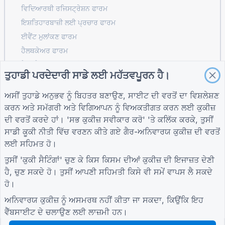
ਵਿਦਿਆਰਥੀ ਰਜਿਸਟ੍ਰੇਸ਼ਨ ਫਾਰਮ
ਇਸ਼ਤਿਹਾਰਬਾਜ਼ੀ ਲਈ ਪ੍ਰਚਾਰ ਫਾਰਮ
ਈਵੈਂਟ ਮੁਲਾਂਕਣ ਫਾਰਮ
ਹੈਲਥਕੇਅਰ ਫਾਰਮ
ਰੈਸਟੋਰੈਂਟ ਆਰਡਰਿੰਗ ਸਿਸਟਮ ਫਾਰਮ
ਤੁਹਾਡੀ ਪਰਦੇਦਾਰੀ ਸਾਡੇ ਲਈ ਮਹੱਤਵਪੂਰਨ ਹੈ।
ਉਸਾਰੀ ਲਈ ਪ੍ਰੋਜੈਕਟ ਮੁਲਾਂਕਣ ਫਾਰਮ
ਲੌਜਿਸਟਿਕਸ ਲਈ ਸਪਲਾਇਰ ਮੁਲਾਂਕਣ ਫਾਰਮ
ਅਸੀਂ ਤੁਹਾਡੇ ਅਨੁਭਵ ਨੂੰ ਬਿਹਤਰ ਬਣਾਉਣ, ਸਾਈਟ ਦੀ ਵਰਤੋਂ ਦਾ ਵਿਸ਼ਲੇਸ਼ਣ
ਕਰਨ ਅਤੇ ਸਮੱਗਰੀ ਅਤੇ ਵਿਗਿਆਪਨ ਨੂੰ ਵਿਅਕਤੀਗਤ ਕਰਨ ਲਈ ਕੁਕੀਜ਼
ਸਹੂਲਤਾਂ ਵਾਸਤੇ ਸੇਵਾ ਬੇਨਤੀ ਫਾਰਮ
ਦੀ ਵਰਤੋਂ ਕਰਦੇ ਹਾਂ। 'ਸਭ ਕੁਕੀਜ਼ ਸਵੀਕਾਰ ਕਰੋ' 'ਤੇ ਕਲਿੱਕ ਕਰਕੇ, ਤੁਸੀਂ
ਗਾਹਕ ਸ਼ਮੂਲੀਅਤ ਫਾਰਮ
ਸਾਡੀ
ਕੂਕੀ ਨੀਤੀ
ਵਿੱਚ ਵਰਣਨ ਕੀਤੇ ਗਏ ਗੈਰ-ਅਨਿਵਾਰਯ ਕੁਕੀਜ਼ ਦੀ ਵਰਤੋਂ
ਲਈ ਸਹਿਮਤ ਹੋ।
ਤੁਸੀਂ 'ਕੁਕੀ ਸੈਟਿੰਗਾਂ' ਚੁਣ ਕੇ ਕਿਸ ਕਿਸਮ ਦੀਆਂ ਕੁਕੀਜ਼ ਦੀ ਇਜਾਜ਼ਤ ਦੇਣੀ
ਗਾਈਡ
ਕੰਪਨੀ
ਸ਼ਰਤਾਂ
ਹੈ, ਚੁਣ ਸਕਦੇ ਹੋ। ਤੁਸੀਂ ਆਪਣੀ ਸਹਿਮਤੀ ਕਿਸੇ ਵੀ ਸਮੇਂ ਵਾਪਸ ਲੈ ਸਕਦੇ
ਸਹਾਇਤਾ ਕੇਂਦਰ
ਸਾਡੇ ਬਾਰੇ
ਸ਼ਰਤਾਂ
ਹੋ।
ਬਲੌਗ
ਸਾਡੇ ਨਾਲ ਸੰਪਰਕ ਕਰੋ
ਪਰਦੇਦਾਰੀ ਨੀਤੀ
TIGER FORM ਗਾਈਡ
ਕੁਕੀ ਸੈਟਿੰਗਾਂ
ਅਨਿਵਾਰਯ ਕੁਕੀਜ਼ ਨੂੰ ਅਸਮਰਥ ਨਹੀਂ ਕੀਤਾ ਜਾ ਸਕਦਾ, ਕਿਉਂਕਿ ਇਹ
ਭਾਈਚਾਰੇ ਵਿੱਚ ਸ਼ਾਮਲ ਹੋਵੋ
ਵੈੱਬਸਾਈਟ ਦੇ ਚਲਾਉਣ ਲਈ ਲਾਜ਼ਮੀ ਹਨ।