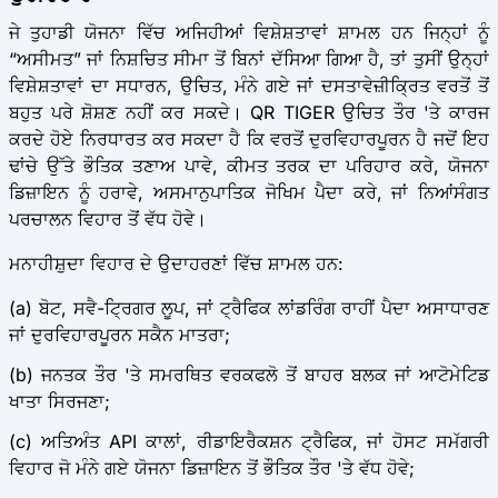
ਜੇ ਤੁਹਾਡੀ ਯੋਜਨਾ ਵਿੱਚ ਅਜਿਹੀਆਂ ਵਿਸ਼ੇਸ਼ਤਾਵਾਂ ਸ਼ਾਮਲ ਹਨ ਜਿਨ੍ਹਾਂ ਨੂੰ
“ਅਸੀਮਤ” ਜਾਂ ਨਿਸ਼ਚਿਤ ਸੀਮਾ ਤੋਂ ਬਿਨਾਂ ਦੱਸਿਆ ਗਿਆ ਹੈ, ਤਾਂ ਤੁਸੀਂ ਉਨ੍ਹਾਂ
ਵਿਸ਼ੇਸ਼ਤਾਵਾਂ ਦਾ ਸਧਾਰਨ, ਉਚਿਤ, ਮੰਨੇ ਗਏ ਜਾਂ ਦਸਤਾਵੇਜ਼ੀਕ੍ਰਿਤ ਵਰਤੋਂ ਤੋਂ
ਬਹੁਤ ਪਰੇ ਸ਼ੋਸ਼ਣ ਨਹੀਂ ਕਰ ਸਕਦੇ। QR TIGER ਉਚਿਤ ਤੌਰ 'ਤੇ ਕਾਰਜ
ਕਰਦੇ ਹੋਏ ਨਿਰਧਾਰਤ ਕਰ ਸਕਦਾ ਹੈ ਕਿ ਵਰਤੋਂ ਦੁਰਵਿਹਾਰਪੂਰਨ ਹੈ ਜਦੋਂ ਇਹ
ਢਾਂਚੇ ਉੱਤੇ ਭੌਤਿਕ ਤਣਾਅ ਪਾਵੇ, ਕੀਮਤ ਤਰਕ ਦਾ ਪਰਿਹਾਰ ਕਰੇ, ਯੋਜਨਾ
ਡਿਜ਼ਾਇਨ ਨੂੰ ਹਰਾਵੇ, ਅਸਮਾਨੁਪਾਤਿਕ ਜੋਖਿਮ ਪੈਦਾ ਕਰੇ, ਜਾਂ ਨਿਆਂਸੰਗਤ
ਪਰਚਾਲਨ ਵਿਹਾਰ ਤੋਂ ਵੱਧ ਹੋਵੇ।
ਮਨਾਹੀਸ਼ੁਦਾ ਵਿਹਾਰ ਦੇ ਉਦਾਹਰਣਾਂ ਵਿੱਚ ਸ਼ਾਮਲ ਹਨ:
(a) ਬੋਟ, ਸਵੈ-ਟ੍ਰਿਗਰ ਲੂਪ, ਜਾਂ ਟ੍ਰੈਫਿਕ ਲਾਂਡਰਿੰਗ ਰਾਹੀਂ ਪੈਦਾ ਅਸਾਧਾਰਣ
ਜਾਂ ਦੁਰਵਿਹਾਰਪੂਰਨ ਸਕੈਨ ਮਾਤਰਾ;
(b) ਜਨਤਕ ਤੌਰ 'ਤੇ ਸਮਰਥਿਤ ਵਰਕਫਲੋ ਤੋਂ ਬਾਹਰ ਬਲਕ ਜਾਂ ਆਟੋਮੇਟਿਡ
ਖਾਤਾ ਸਿਰਜਣਾ;
(c) ਅਤਿਅੰਤ API ਕਾਲਾਂ, ਰੀਡਾਇਰੈਕਸ਼ਨ ਟ੍ਰੈਫਿਕ, ਜਾਂ ਹੋਸਟ ਸਮੱਗਰੀ
ਵਿਹਾਰ ਜੋ ਮੰਨੇ ਗਏ ਯੋਜਨਾ ਡਿਜ਼ਾਇਨ ਤੋਂ ਭੌਤਿਕ ਤੌਰ 'ਤੇ ਵੱਧ ਹੋਵੇ;