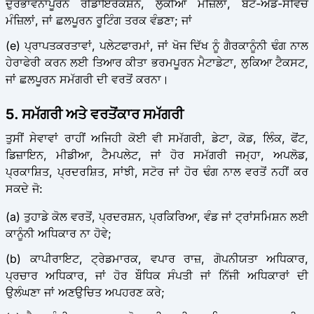
ਦੁਰਭਾਵਨਾਪੂਰਨ ਰੀਡਾਇਰੈਕਸ਼ਨ, ਲੁਕੀਆਂ ਮੰਜ਼ਿਲਾਂ, ਬੇਟ-ਐਂਡ-ਸਵਿਚ
ਮੰਜ਼ਿਲਾਂ, ਜਾਂ ਛਲਪੂਰਨ ਰੂਟਿੰਗ ਤਰਕ ਵੰਡਣਾ; ਜਾਂ
(e) ਪ੍ਰਾਪਤਕਰਤਾਵਾਂ, ਪਲੇਟਫਾਰਮਾਂ, ਜਾਂ ਖੋਜ ਦਿੱਖ ਨੂੰ ਗੈਰਕਾਨੂੰਨੀ ਢੰਗ ਨਾਲ
ਹੇਰਾਫੇਰੀ ਕਰਨ ਲਈ ਤਿਆਰ ਕੀਤਾ ਭਰਮਪੂਰਨ ਮੈਟਾਡੇਟਾ, ਲੁਕਿਆ ਟੈਕਸਟ,
ਜਾਂ ਛਲਪੂਰਨ ਸਮੱਗਰੀ ਦੀ ਵਰਤੋਂ ਕਰਨਾ।
5. ਸਮੱਗਰੀ ਅਤੇ ਵਰਤੋਂਕਾਰ ਸਮੱਗਰੀ
ਤੁਸੀਂ ਸੇਵਾਵਾਂ ਰਾਹੀਂ ਅਜਿਹੀ ਕੋਈ ਵੀ ਸਮੱਗਰੀ, ਡੇਟਾ, ਕੋਡ, ਲਿੰਕ, ਫੋਂਟ,
ਡਿਜ਼ਾਇਨ, ਮੀਡੀਆ, ਟੈਮਪਲੇਟ, ਜਾਂ ਹੋਰ ਸਮੱਗਰੀ ਜਮ੍ਹਾ, ਅਪਲੋਡ,
ਪ੍ਰਕਾਸ਼ਿਤ, ਪ੍ਰਦਰਸ਼ਿਤ, ਸਾਂਝੀ, ਸਟੋਰ ਜਾਂ ਹੋਰ ਢੰਗ ਨਾਲ ਵਰਤੋਂ ਨਹੀਂ ਕਰ
ਸਕਦੇ ਜੋ:
(a) ਤੁਹਾਡੇ ਕੋਲ ਵਰਤੋਂ, ਪ੍ਰਦਰਸ਼ਨ, ਪ੍ਰਕਿਰਿਆ, ਵੰਡ ਜਾਂ ਟ੍ਰਾਂਸਮਿਸ਼ਨ ਲਈ
ਕਾਨੂੰਨੀ ਅਧਿਕਾਰ ਨਾ ਹੋਵੇ;
(b) ਕਾਪੀਰਾਇਟ, ਟ੍ਰੇਡਮਾਰਕ, ਵਪਾਰ ਰਾਜ਼, ਗੋਪਨੀਯਤਾ ਅਧਿਕਾਰ,
ਪ੍ਰਚਾਰ ਅਧਿਕਾਰ, ਜਾਂ ਹੋਰ ਬੌਧਿਕ ਸੰਪਤੀ ਜਾਂ ਨਿੱਜੀ ਅਧਿਕਾਰਾਂ ਦੀ
ਉਲੰਘਣਾ ਜਾਂ ਅਣਉਚਿਤ ਅਪਹਰਣ ਕਰੇ;