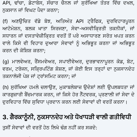
API, ਢਾਂਚਾ, ਡੇਟਾਬੇਸ, ਸੰਚਾਰ ਚੈਨਲ ਜਾਂ ਸੁਰੱਖਿਆ ਤੰਤਰ ਵਿੱਚ ਦਖਲ,
ਨੁਕਸਾਨ ਜਾਂ ਵਿਘਟ ਪੈਦਾ ਕਰਨਾ;
(f) ਅਣਉਚਿਤ ਵੱਡੇ ਬੋਝ, ਅਤਿਅੰਤ API ਟ੍ਰੈਫਿਕ, ਦੁਰਵਿਹਾਰਪੂਰਨ
ਆਟੋਮੇਸ਼ਨ, ਬਲਕ ਖਾਤਾ ਸਿਰਜਣਾ, ਸੇਵਾ-ਅਸਵੀਕ੍ਰਿਤੀ ਤਕਨੀਕਾਂ, ਜਾਂ
ਸਧਾਰਨ ਜਾਂ ਦਸਤਾਵੇਜ਼ੀਕ੍ਰਿਤ ਵਰਤੋਂ ਤੋਂ ਪਰੇ ਅਸਾਧਾਰਣ ਸਰੋਤ ਖਪਤ ਕਰਨ
ਵਾਲੇ ਕਿਸੇ ਵੀ ਵਿਹਾਰ ਦੁਆਰਾ ਸੇਵਾਵਾਂ ਨੂੰ ਅਭਿਭੂਤ ਕਰਨਾ ਜਾਂ ਅਭਿਭੂਤ
ਕਰਨ ਦੀ ਕੋਸ਼ਿਸ਼ ਕਰਨਾ;
(g) ਮਾਲਵੇਅਰ, ਰੈਂਸਮਵੇਅਰ, ਸਪਾਈਵੇਅਰ, ਦੁਰਭਾਵਨਾਪੂਰਨ ਕੋਡ, ਬੋਟ,
ਵਰਮ, ਟਰੋਜਨ, ਸਕ੍ਰਿਪਟਿੰਗ ਸ਼ੋਸ਼ਣ, ਜਾਂ ਕੋਈ ਇਸ ਤਰ੍ਹਾਂ ਦਾ ਨੁਕਸਾਨਦੇਹ
ਤਕਨਾਲੋਜੀ ਪੇਸ਼ ਜਾਂ ਟ੍ਰਾਂਸਮਿਟ ਕਰਨਾ; ਜਾਂ
(h) ਸੁਰੱਖਿਆ ਹਮਲੇ ਚਲਾਉਣ, ਮੁਕਾਬਲੇਬਾਜ਼ ਉਦੇਸ਼ਾਂ ਲਈ ਉਪਲਬਧਤਾ ਜਾਂ
ਕਾਰਗੁਜ਼ਾਰੀ ਬੈਂਚਮਾਰਕ ਕਰਨ, ਜਾਂ ਕਿਸੇ ਹੋਰ ਨੈੱਟਵਰਕ, ਪ੍ਰਣਾਲੀ ਜਾਂ ਸੇਵਾ ਦੇ
ਦੁਰਵਿਹਾਰ ਵਿੱਚ ਸੁਵਿਧਾ ਪ੍ਰਦਾਨ ਕਰਨ ਲਈ ਸੇਵਾਵਾਂ ਦੀ ਵਰਤੋਂ ਕਰਨਾ।
3. ਗੈਰਕਾਨੂੰਨੀ, ਨੁਕਸਾਨਦੇਹ ਅਤੇ ਧੋਖਾਧੜੀ ਵਾਲੀ ਗਤੀਵਿਧੀ
ਤੁਸੀਂ ਸੇਵਾਵਾਂ ਦੀ ਵਰਤੋਂ ਹੇਠ ਲਿਖੇ ਢੰਗ ਨਹੀਂ ਕਰ ਸਕਦੇ: