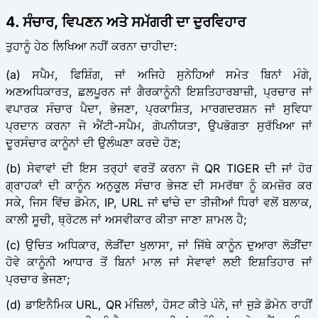
4. ਸੰਚਾਰ, ਵਿਪਣਨ ਅਤੇ ਸਮੱਗਰੀ ਦਾ ਦੁਰਵਿਹਾਰ
ਤੁਹਾਨੂੰ ਹੇਠ ਲਿਖਿਆ ਨਹੀਂ ਕਰਨਾ ਚਾਹੀਦਾ:
(a) ਸਪੈਮ, ਫਿਸ਼ਿੰਗ, ਜਾਂ ਅਜਿਹੇ ਸੁਨੇਹਿਆਂ ਸਮੇਤ ਬਿਨਾਂ ਮੰਗੇ,
ਅਣਅਧਿਕਾਰਤ, ਛਲਪੂਰਨ ਜਾਂ ਗੈਰਕਾਨੂੰਨੀ ਇਸ਼ਤਿਹਾਰਬਾਜ਼ੀ, ਪ੍ਰਚਾਰ ਜਾਂ
ਵਪਾਰਕ ਸੰਚਾਰ ਪੈਦਾ, ਭੇਜਣਾ, ਪ੍ਰਕਾਸ਼ਿਤ, ਮਾਰਗਦਰਸ਼ਨ ਜਾਂ ਸੁਵਿਧਾ
ਪ੍ਰਦਾਨ ਕਰਨਾ ਜੋ ਐਂਟੀ-ਸਪੈਮ, ਗੋਪਨੀਯਤਾ, ਉਪਭੋਗਤਾ ਸੁਰੱਖਿਆ ਜਾਂ
ਦੂਰਸੰਚਾਰ ਕਾਨੂੰਨਾਂ ਦੀ ਉਲੰਘਣਾ ਕਰਦੇ ਹੋਣ;
(b) ਸੇਵਾਵਾਂ ਦੀ ਇਸ ਤਰ੍ਹਾਂ ਵਰਤੋਂ ਕਰਨਾ ਜੋ QR TIGER ਦੀ ਜਾਂ ਹੋਰ
ਗ੍ਰਾਹਕਾਂ ਦੀ ਕਾਨੂੰਨ ਅਨੁਕੂਲ ਸੰਚਾਰ ਭੇਜਣ ਦੀ ਸਮਰੱਥਾ ਨੂੰ ਕਮਜ਼ੋਰ ਕਰ
ਸਕੇ, ਜਿਸ ਵਿੱਚ ਡੋਮੇਨ, IP, URL ਜਾਂ ਢਾਂਚੇ ਦਾ ਤੀਜੀਆਂ ਧਿਰਾਂ ਵਲੋਂ ਬਲਾਕ,
ਕਾਲੀ ਸੂਚੀ, ਥ੍ਰੋਟਲ ਜਾਂ ਅਸਵੀਕਾਰ ਕੀਤਾ ਜਾਣਾ ਸ਼ਾਮਲ ਹੈ;
(c) ਉਚਿਤ ਅਧਿਕਾਰ, ਲੋੜੀਂਦਾ ਖੁਲਾਸਾ, ਜਾਂ ਜਿੱਥੇ ਕਾਨੂੰਨ ਦੁਆਰਾ ਲੋੜੀਂਦਾ
ਹੋਵੇ ਕਾਨੂੰਨੀ ਆਧਾਰ ਤੋਂ ਬਿਨਾਂ ਮਾਲ ਜਾਂ ਸੇਵਾਵਾਂ ਲਈ ਇਸ਼ਤਿਹਾਰ ਜਾਂ
ਪ੍ਰਚਾਰ ਭੇਜਣਾ;
(d) ਡਾਇਨੈਮਿਕ URL, QR ਮੰਜ਼ਿਲਾਂ, ਹੋਸਟ ਕੀਤੇ ਪੰਨੇ, ਜਾਂ ਜੁੜੇ ਡੋਮੇਨ ਰਾਹੀਂ