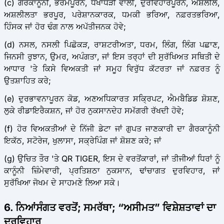
(c) ਗੈਰਕਾਨੂੰਨੀ, ਭਰਮਪੂਰਨ, ਧੋਖਾਧੜੀ ਵਾਲੀ, ਦੁਰਵਿਹਾਰਪੂਰਨ, ਅਸ਼ਲੀਲ,
ਅਸ਼ਲੀਲਤਾ ਭਰਪੂਰ, ਪਰੇਸ਼ਾਨਕਾਰਕ, ਧਮਕੀ ਭਰਿਆ, ਨਫ਼ਰਤਭਰਿਆ,
ਹਿੰਸਕ ਜਾਂ ਹੋਰ ਢੰਗ ਨਾਲ ਅਪੱਤੀਜਨਕ ਹੋਵੇ;
(d) ਨਸਲ, ਨਸਲੀ ਪਿਛੋਕੜ, ਰਾਸ਼ਟਰੀਅਤਾ, ਧਰਮ, ਲਿੰਗ, ਲਿੰਗ ਪਛਾਣ,
ਜਿਨਸੀ ਰੁਝਾਨ, ਉਮਰ, ਅਪੰਗਤਾ, ਜਾਂ ਇਸ ਤਰ੍ਹਾਂ ਦੀ ਸੁਰੱਖਿਅਤ ਸਥਿਤੀ ਦੇ
ਆਧਾਰ 'ਤੇ ਕਿਸੇ ਵਿਅਕਤੀ ਜਾਂ ਸਮੂਹ ਵਿਰੁੱਧ ਕੱਟਰਤਾ ਜਾਂ ਨਫ਼ਰਤ ਨੂੰ
ਉਤਸ਼ਾਹਿਤ ਕਰੇ;
(e) ਦੁਰਭਾਵਨਾਪੂਰਨ ਕੋਡ, ਅਣਅਧਿਕਾਰਤ ਸਕ੍ਰਿਪਟ, ਐਮਬੈਡਿਡ ਸ਼ੋਸ਼ਣ,
ਲੁਕੇ ਰੀਡਾਇਰੈਕਸ਼ਨ, ਜਾਂ ਹੋਰ ਨੁਕਸਾਨਦੇਹ ਸਮੱਗਰੀ ਰੱਖਦੀ ਹੋਵੇ;
(f) ਹੋਰ ਵਿਅਕਤੀਆਂ ਦੇ ਨਿੱਜੀ ਡੇਟਾ ਜਾਂ ਗੁਪਤ ਜਾਣਕਾਰੀ ਦਾ ਗੈਰਕਾਨੂੰਨੀ
ਇਕੱਠ, ਸਟੋਰੇਜ, ਖੁਲਾਸਾ, ਸਕ੍ਰੇਪਿੰਗ ਜਾਂ ਸ਼ੋਸ਼ਣ ਕਰੇ; ਜਾਂ
(g) ਉਚਿਤ ਤੌਰ 'ਤੇ QR TIGER, ਇਸ ਦੇ ਵਰਤੋਂਕਾਰਾਂ, ਜਾਂ ਤੀਜੀਆਂ ਧਿਰਾਂ ਨੂੰ
ਕਾਨੂੰਨੀ ਜ਼ਿੰਮੇਵਾਰੀ, ਪ੍ਰਤਿਸ਼ਠਾ ਨੁਕਸਾਨ, ਢਾਂਚਾਗਤ ਦੁਰਵਿਹਾਰ, ਜਾਂ
ਸੁਰੱਖਿਆ ਜੋਖਮ ਦੇ ਸਾਹਮਣੇ ਲਿਆ ਸਕੇ।
6. ਨਿਆਂਸੰਗਤ ਵਰਤੋਂ; ਸਮਰੱਥਾ; “ਅਸੀਮਤ” ਵਿਸ਼ੇਸ਼ਤਾਵਾਂ ਦਾ
ਦੁਰਵਿਹਾਰ