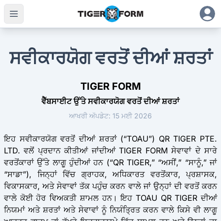
ਸਵੀਕਾਰਯੋਗ ਵਰਤੋਂ ਦੀਆਂ ਸ਼ਰਤਾਂ
TIGER FORM
ਵੈੱਬਸਾਈਟ ਉੱਤੇ ਸਵੀਕਾਰਯੋਗ ਵਰਤੋਂ ਦੀਆਂ ਸ਼ਰਤਾਂ
ਆਖਰੀ ਅੱਪਡੇਟ: 15 ਮਈ 2026
ਇਹ ਸਵੀਕਾਰਯੋਗ ਵਰਤੋਂ ਦੀਆਂ ਸ਼ਰਤਾਂ (“TOAU”) QR TIGER PTE.
LTD. ਵਲੋਂ ਪ੍ਰਦਾਨ ਕੀਤੀਆਂ ਜਾਂਦੀਆਂ TIGER FORM ਸੇਵਾਵਾਂ ਦੇ ਸਾਰੇ
ਵਰਤੋਂਕਾਰਾਂ ਉੱਤੇ ਲਾਗੂ ਹੁੰਦੀਆਂ ਹਨ (“QR TIGER,” “ਅਸੀਂ,” “ਸਾਨੂੰ,” ਜਾਂ
“ਸਾਡਾ”), ਜਿਨ੍ਹਾਂ ਵਿੱਚ ਗ੍ਰਾਹਕ, ਅਧਿਕਾਰਤ ਵਰਤੋਂਕਾਰ, ਪ੍ਰਸ਼ਾਸਕ,
ਵਿਕਾਸਕਾਰ, ਅਤੇ ਸੇਵਾਵਾਂ ਤੱਕ ਪਹੁੰਚ ਕਰਨ ਵਾਲੇ ਜਾਂ ਉਨ੍ਹਾਂ ਦੀ ਵਰਤੋਂ ਕਰਨ
ਵਾਲੇ ਕੋਈ ਹੋਰ ਵਿਅਕਤੀ ਸ਼ਾਮਲ ਹਨ। ਇਹ TOAU QR TIGER ਦੀਆਂ
ਨਿਯਮਾਂ ਅਤੇ ਸ਼ਰਤਾਂ ਅਤੇ ਸੇਵਾਵਾਂ ਨੂੰ ਨਿਯੰਤ੍ਰਿਤ ਕਰਨ ਵਾਲੇ ਕਿਸੇ ਵੀ ਲਾਗੂ