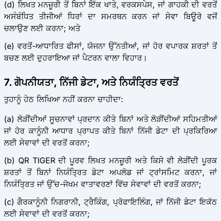
(d) ਲਿਖਤ ਮਨਜ਼ੂਰੀ ਤੋਂ ਬਿਨਾਂ ਇੱਕ ਖਾਤੇ, ਵਰਕਸਪੇਸ, ਜਾਂ ਗਾਹਕੀ ਦੀ ਵਰਤੋਂ
ਅਸੰਬੰਧਿਤ ਤੀਜੀਆਂ ਧਿਰਾਂ ਦਾ ਸਮਰਥਨ ਕਰਨ ਜਾਂ ਸੇਵਾ ਬਿਊਰੋ ਵਜੋਂ
ਚਲਾਉਣ ਲਈ ਕਰਨਾ; ਅਤੇ
(e) ਵਰਤੋਂ-ਆਧਾਰਿਤ ਫੀਸਾਂ, ਯੋਜਨਾ ਉੱਨਤੀਆਂ, ਜਾਂ ਹੋਰ ਵਪਾਰਕ ਸ਼ਰਤਾਂ ਤੋਂ
ਬਚਣ ਲਈ ਦੁਹਰਾਇਆ ਜਾਂ ਪੈਟਰਨ ਵਾਲਾ ਵਿਹਾਰ।
7. ਗੋਪਨੀਯਤਾ, ਨਿੱਜੀ ਡੇਟਾ, ਅਤੇ ਨਿਯੰਤ੍ਰਿਤ ਵਰਤੋਂ
ਤੁਹਾਨੂੰ ਹੇਠ ਲਿਖਿਆ ਨਹੀਂ ਕਰਨਾ ਚਾਹੀਦਾ:
(a) ਲੋੜੀਂਦੀਆਂ ਸੂਚਨਾਵਾਂ ਪ੍ਰਦਾਨ ਕੀਤੇ ਬਿਨਾਂ ਅਤੇ ਲੋੜੀਂਦੀਆਂ ਸਹਿਮਤੀਆਂ
ਜਾਂ ਹੋਰ ਕਾਨੂੰਨੀ ਆਧਾਰ ਪ੍ਰਾਪਤ ਕੀਤੇ ਬਿਨਾਂ ਨਿੱਜੀ ਡੇਟਾ ਦੀ ਪ੍ਰਕਿਰਿਆ
ਲਈ ਸੇਵਾਵਾਂ ਦੀ ਵਰਤੋਂ ਕਰਨਾ;
(b) QR TIGER ਦੀ ਪੂਰਵ ਲਿਖਤ ਮਨਜ਼ੂਰੀ ਅਤੇ ਕਿਸੇ ਵੀ ਲੋੜੀਂਦੀ ਪੂਰਕ
ਸ਼ਰਤਾਂ ਤੋਂ ਬਿਨਾਂ ਨਿਯੰਤ੍ਰਿਤ ਡੇਟਾ ਅਪਲੋਡ ਜਾਂ ਟ੍ਰਾਂਸਮਿਟ ਕਰਨਾ, ਜਾਂ
ਨਿਯੰਤ੍ਰਿਤ ਜਾਂ ਉੱਚ-ਜੋਖਮ ਵਾਤਾਵਰਣਾਂ ਵਿੱਚ ਸੇਵਾਵਾਂ ਦੀ ਵਰਤੋਂ ਕਰਨਾ;
(c) ਗੈਰਕਾਨੂੰਨੀ ਨਿਗਰਾਨੀ, ਟ੍ਰੈਕਿੰਗ, ਪ੍ਰੋਫਾਇਲਿੰਗ, ਜਾਂ ਨਿੱਜੀ ਡੇਟਾ ਇਕੱਠ
ਲਈ ਸੇਵਾਵਾਂ ਦੀ ਵਰਤੋਂ ਕਰਨਾ;