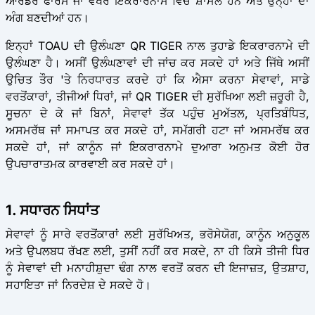
ਆਰਡਰ ਫਾਰਮ ਜਾਂ ਵੱਖਰੇ ਇਕਰਾਰਨਾਮੇ ਵਿੱਚ ਸ਼ਾਮਲ ਹਨ ਅਤੇ ਉਨ੍ਹਾਂ ਦਾ
ਅੰਗ ਬਣਦੀਆਂ ਹਨ।
ਇਨ੍ਹਾਂ TOAU ਦੀ ਉਲੰਘਣਾ QR TIGER ਨਾਲ ਤੁਹਾਡੇ ਇਕਰਾਰਨਾਮੇ ਦੀ
ਉਲੰਘਣਾ ਹੈ। ਅਸੀਂ ਉਲੰਘਣਾਵਾਂ ਦੀ ਜਾਂਚ ਕਰ ਸਕਦੇ ਹਾਂ ਅਤੇ ਜਿੱਥੇ ਅਸੀਂ
ਉਚਿਤ ਤੌਰ 'ਤੇ ਨਿਰਧਾਰਤ ਕਰਦੇ ਹਾਂ ਕਿ ਐਸਾ ਕਰਨਾ ਸੇਵਾਵਾਂ, ਸਾਡੇ
ਵਰਤੋਂਕਾਰਾਂ, ਤੀਜੀਆਂ ਧਿਰਾਂ, ਜਾਂ QR TIGER ਦੀ ਸੁਰੱਖਿਆ ਲਈ ਜ਼ਰੂਰੀ ਹੈ,
ਸੂਚਨਾ ਦੇ ਕੇ ਜਾਂ ਬਿਨਾਂ, ਸੇਵਾਵਾਂ ਤੱਕ ਪਹੁੰਚ ਮੁਅੱਤਲ, ਪ੍ਰਤਿਬੰਧਿਤ,
ਅਸਮਰੱਥ ਜਾਂ ਸਮਾਪਤ ਕਰ ਸਕਦੇ ਹਾਂ, ਸਮੱਗਰੀ ਹਟਾ ਜਾਂ ਅਸਮਰੱਥ ਕਰ
ਸਕਦੇ ਹਾਂ, ਜਾਂ ਕਾਨੂੰਨ ਜਾਂ ਇਕਰਾਰਨਾਮੇ ਦੁਆਰਾ ਅਨੁਮਤ ਕੋਈ ਹੋਰ
ਉਪਚਾਰਾਤਮਕ ਕਾਰਵਾਈ ਕਰ ਸਕਦੇ ਹਾਂ।
1. ਸਧਾਰਨ ਸਿਧਾਂਤ
ਸੇਵਾਵਾਂ ਨੂੰ ਸਾਰੇ ਵਰਤੋਂਕਾਰਾਂ ਲਈ ਸੁਰੱਖਿਅਤ, ਭਰੋਸੇਯੋਗ, ਕਾਨੂੰਨ ਅਨੁਕੂਲ
ਅਤੇ ਉਪਲਬਧ ਰੱਖਣ ਲਈ, ਤੁਸੀਂ ਨਹੀਂ ਕਰ ਸਕਦੇ, ਨਾ ਹੀ ਕਿਸੇ ਤੀਜੀ ਧਿਰ
ਨੂੰ ਸੇਵਾਵਾਂ ਦੀ ਮਨਾਹੀਸ਼ੁਦਾ ਢੰਗ ਨਾਲ ਵਰਤੋਂ ਕਰਨ ਦੀ ਇਜਾਜ਼ਤ, ਉਤਸ਼ਾਹ,
ਸਹਾਇਤਾ ਜਾਂ ਨਿਰਦੇਸ਼ ਦੇ ਸਕਦੇ ਹੋ।