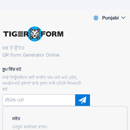
Punjabi
ਸਭ ਤੋਂ ਉੱਨਤ
QR Form Generator Online
ਲੂਪ ਵਿੱਚ ਰਹੋ
ਸਾਡੇ ਨਿਊਜ਼ਲੈਟਰ ਲਈ ਸਾਈਨ ਅੱਪ ਕਰੋ ਅਤੇ ਪ੍ਰੋਮੋ,
ਅਪਡੇਟਅਤੇ ਸੁਝਾਵਾਂ ਬਾਰੇ ਸੁਣਨ ਵਾਲੇ ਪਹਿਲੇ ਵਿਅਕਤੀ
ਬਣੋ
ਸਰੋਤ
ਪ੍ਰਚੂਨ ਸਰਵੇਖਣ ਫਾਰਮ