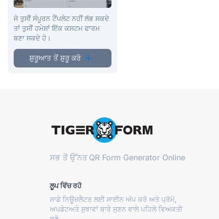
ਜੇ ਤੁਸੀਂ ਸੰਪੂਰਨ ਟੈਂਪਲੇਟ ਨਹੀਂ ਲੱਭ ਸਕਦੇ
ਤਾਂ ਤੁਸੀਂ ਹਮੇਸ਼ਾਂ ਇੱਕ ਕਸਟਮ ਫਾਰਮ
ਬਣਾ ਸਕਦੇ ਹੋ।
ਸ਼ੁਰੂਆਤ ਤੋਂ ਸ਼ੁਰੂ ਕਰੋ
ਸਭ ਤੋਂ ਉੱਨਤ
QR Form Generator Online
ਲੂਪ ਵਿੱਚ ਰਹੋ
ਸਾਡੇ ਨਿਊਜ਼ਲੈਟਰ ਲਈ ਸਾਈਨ ਅੱਪ ਕਰੋ ਅਤੇ ਪ੍ਰੋਮੋ,
ਅਪਡੇਟਅਤੇ ਸੁਝਾਵਾਂ ਬਾਰੇ ਸੁਣਨ ਵਾਲੇ ਪਹਿਲੇ ਵਿਅਕਤੀ
ਬਣੋ