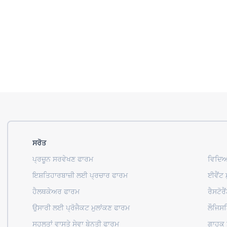
ਸਰੋਤ
ਪ੍ਰਚੂਨ ਸਰਵੇਖਣ ਫਾਰਮ
ਵਿਦਿਆ
ਇਸ਼ਤਿਹਾਰਬਾਜ਼ੀ ਲਈ ਪ੍ਰਚਾਰ ਫਾਰਮ
ਈਵੈਂਟ 
ਹੈਲਥਕੇਅਰ ਫਾਰਮ
ਰੈਸਟੋ
ਉਸਾਰੀ ਲਈ ਪ੍ਰੋਜੈਕਟ ਮੁਲਾਂਕਣ ਫਾਰਮ
ਲੌਜਿਸ
ਸਹੂਲਤਾਂ ਵਾਸਤੇ ਸੇਵਾ ਬੇਨਤੀ ਫਾਰਮ
ਗਾਹਕ 