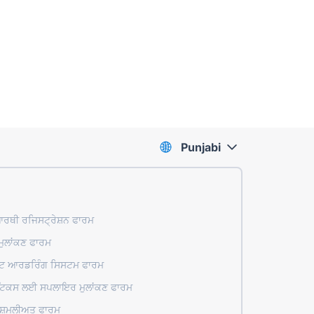
Punjabi
ਰਥੀ ਰਜਿਸਟ੍ਰੇਸ਼ਨ ਫਾਰਮ
ਮੁਲਾਂਕਣ ਫਾਰਮ
ਰੈਂਟ ਆਰਡਰਿੰਗ ਸਿਸਟਮ ਫਾਰਮ
ਟਿਕਸ ਲਈ ਸਪਲਾਇਰ ਮੁਲਾਂਕਣ ਫਾਰਮ
ਸ਼ਮੂਲੀਅਤ ਫਾਰਮ