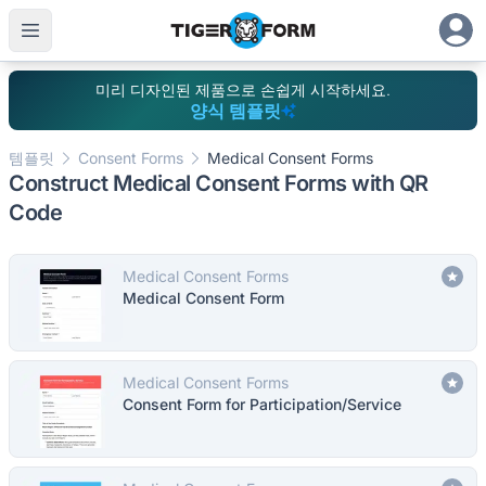
미리 디자인된 제품으로 손쉽게 시작하세요.
양식 템플릿
템플릿
Consent Forms
Medical Consent Forms
Construct Medical Consent Forms with QR
Code
Medical Consent Forms
Medical Consent Form
Medical Consent Forms
Consent Form for Participation/Service