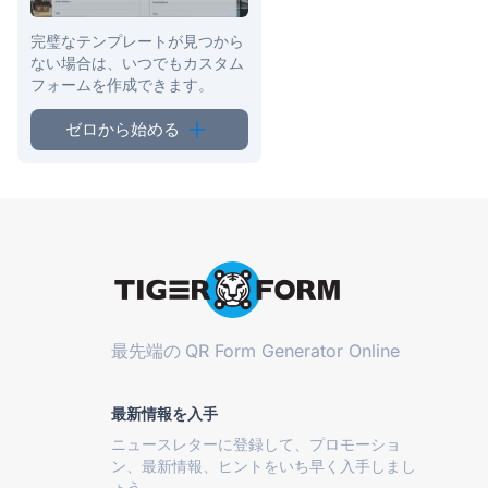
完璧なテンプレートが見つから
ない場合は、いつでもカスタム
フォームを作成できます。
ゼロから始める
最先端の
QR Form Generator Online
最新情報を入手
ニュースレターに登録して、プロモーショ
ン、最新情報、ヒントをいち早く入手しまし
ょう