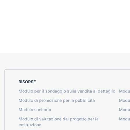
RISORSE
Modulo per il sondaggio sulla vendita al dettaglio
Modul
Modulo di promozione per la pubblicità
Modul
Modulo sanitario
Modul
Modulo di valutazione del progetto per la
Modul
costruzione