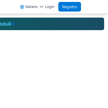
Italiano
Login
Registro
oduli