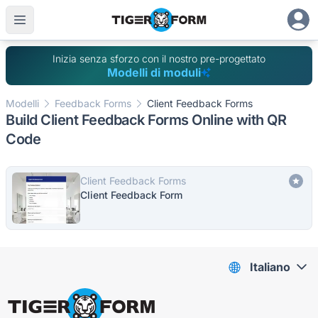
Inizia senza sforzo con il nostro pre-progettato
Modelli di moduli
Modelli
Feedback Forms
Client Feedback Forms
Build Client Feedback Forms Online with QR
Code
Client Feedback Forms
Client Feedback Form
Italiano