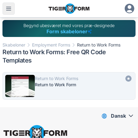
Begynd ubesværet med vores præ-designede
Form skabeloner
Skabeloner
Employment Forms
Return to Work Forms
Return to Work Forms: Free QR Code
Templates
Return to Work Forms
Return to Work Form
Dansk