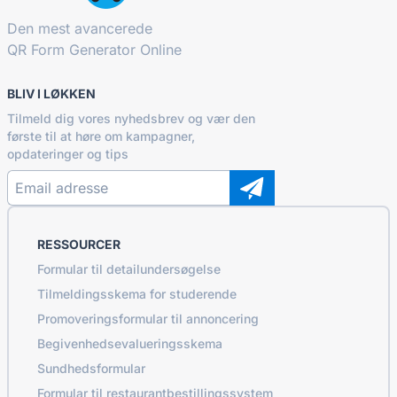
Den mest avancerede
QR Form Generator Online
BLIV I LØKKEN
Tilmeld dig vores nyhedsbrev og vær den
første til at høre om kampagner,
opdateringer og tips
RESSOURCER
Formular til detailundersøgelse
Tilmeldingsskema for studerende
Promoveringsformular til annoncering
Begivenhedsevalueringsskema
Sundhedsformular
Formular til restaurantbestillingssystem