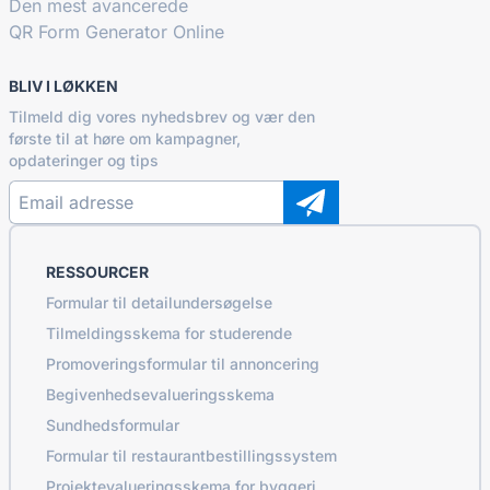
Den mest avancerede
QR Form Generator Online
BLIV I LØKKEN
Tilmeld dig vores nyhedsbrev og vær den
første til at høre om kampagner,
opdateringer og tips
RESSOURCER
Formular til detailundersøgelse
Tilmeldingsskema for studerende
Promoveringsformular til annoncering
Begivenhedsevalueringsskema
Sundhedsformular
Formular til restaurantbestillingssystem
Projektevalueringsskema for byggeri