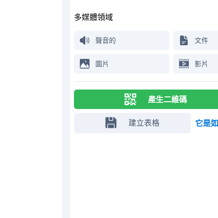
多媒體領域
聲音的
文件
圖片
影片
產生二維碼
建立表格
它是