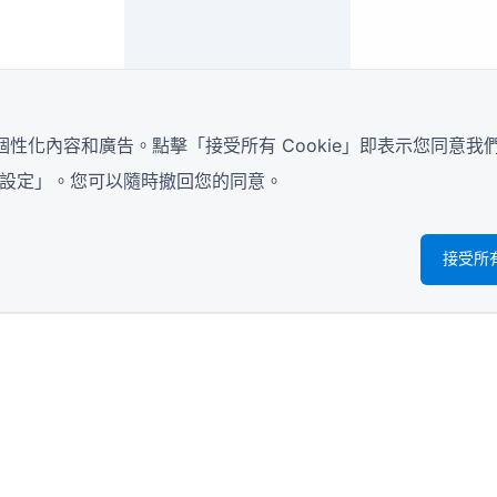
並個性化內容和廣告。點擊「接受所有 Cookie」即表示您同意我
ie 設定」。您可以隨時撤回您的同意。
接受所有 
資源
零售調查表
學生