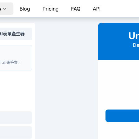
s
Blog
Pricing
FAQ
API
Un
AI表單產生器
De
示正確答案。