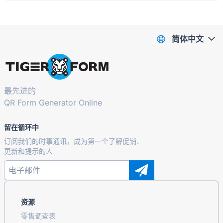
简体中文
最先进的
QR Form Generator Online
留在循环中
订阅我们的时事通讯，成为第一个了解促销、
更新和提示的人
资源
零售调查表