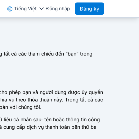
Tiếng Việt
Đăng nhập
Đăng ký
g tất cả các tham chiếu đến “bạn” trong
h cho phép bạn và người dùng được ủy quyền
hĩa vụ theo thỏa thuận này. Trong tất cả các
oản với chúng tôi.
 liệu cá nhân sau: tên hoặc thông tin công
hà cung cấp dịch vụ thanh toán bên thứ ba