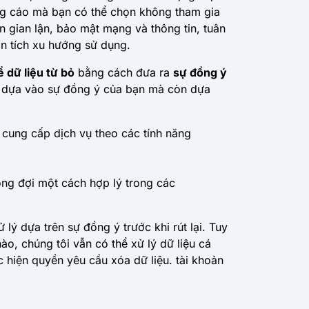
uảng cáo mà bạn có thể chọn không tham gia
n gian lận, bảo mật mạng và thông tin, tuân
n tích xu hướng sử dụng.
 dữ liệu từ bỏ
bằng cách đưa ra
sự đồng ý
chỉ dựa vào sự đồng ý của bạn mà còn dựa
là cung cấp dịch vụ theo các tính năng
mong đợi một cách hợp lý trong các
lý dựa trên sự đồng ý trước khi rút lại. Tuy
o, chúng tôi vẫn có thể xử lý dữ liệu cá
c hiện quyền yêu cầu xóa dữ liệu. tài khoản