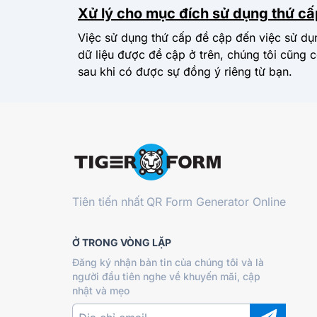
Xử lý cho mục đích sử dụng thứ cấ
Việc sử dụng thứ cấp đề cập đến việc sử dụ
dữ liệu được đề cập ở trên, chúng tôi cũng 
sau khi có được sự đồng ý riêng từ bạn.
Tiên tiến nhất
QR Form Generator Online
Ở TRONG VÒNG LẶP
Đăng ký nhận bản tin của chúng tôi và là
người đầu tiên nghe về khuyến mãi, cập
nhật và mẹo