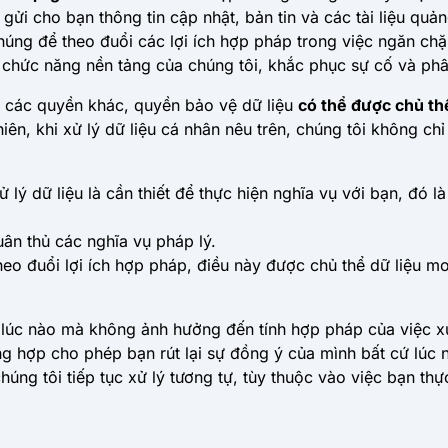
 gửi cho bạn thông tin cập nhật, bản tin và các tài liệu q
húng để theo đuổi các lợi ích hợp pháp trong việc ngăn chặ
 chức năng nền tảng của chúng tôi, khắc phục sự cố và phâ
các quyền khác, quyền bảo vệ dữ liệu
có thể được chủ thể
nhiên, khi xử lý dữ liệu cá nhân nêu trên, chúng tôi không 
xử lý dữ liệu là cần thiết để thực hiện nghĩa vụ với bạn, đó 
tuân thủ các nghĩa vụ pháp lý.
theo đuổi lợi ích hợp pháp, điều này được chủ thể dữ liệu 
 lúc nào mà không ảnh hưởng đến tính hợp pháp của việc xử 
g hợp cho phép bạn rút lại sự đồng ý của mình bất cứ lúc nà
ng tôi tiếp tục xử lý tương tự, tùy thuộc vào việc bạn thự