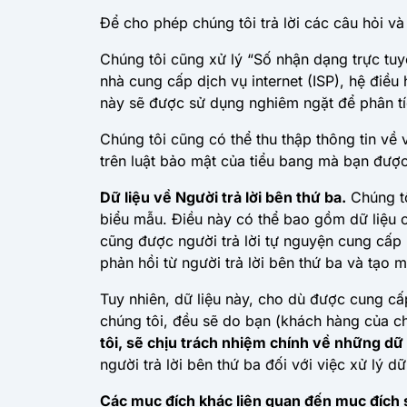
Để cho phép chúng tôi trả lời các câu hỏi và
Chúng tôi cũng xử lý “Số nhận dạng trực tuyến
nhà cung cấp dịch vụ internet (ISP), hệ điều h
này sẽ được sử dụng nghiêm ngặt để phân tí
Chúng tôi cũng có thể thu thập thông tin về 
trên luật bảo mật của tiểu bang mà bạn được 
Dữ liệu về Người trả lời bên thứ ba.
Chúng tô
biểu mẫu. Điều này có thể bao gồm dữ liệu cá
cũng được người trả lời tự nguyện cung cấp
phản hồi từ người trả lời bên thứ ba và tạo 
Tuy nhiên, dữ liệu này, cho dù được cung cấ
chúng tôi, đều sẽ do bạn (khách hàng của ch
tôi, sẽ chịu trách nhiệm chính về những dữ 
người trả lời bên thứ ba đối với việc xử lý dữ
Các mục đích khác liên quan đến mục đích 