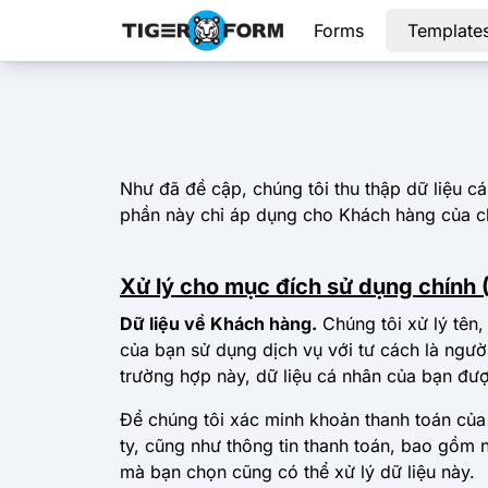
Forms
Template
Như đã đề cập, chúng tôi thu thập dữ liệu c
phần này chỉ áp dụng cho Khách hàng của c
Xử lý cho mục đích sử dụng chính
Dữ liệu về Khách hàng.
Chúng tôi xử lý tên
của bạn sử dụng dịch vụ với tư cách là ngườ
trường hợp này, dữ liệu cá nhân của bạn đư
Để chúng tôi xác minh khoản thanh toán của 
ty, cũng như thông tin thanh toán, bao gồm n
mà bạn chọn cũng có thể xử lý dữ liệu này.