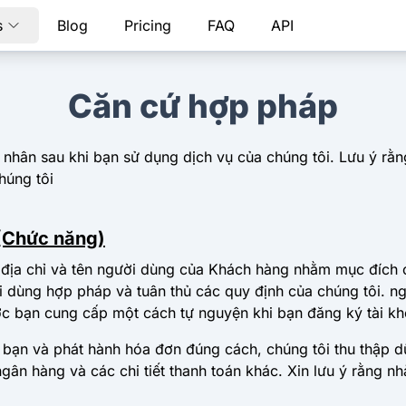
s
Blog
Pricing
FAQ
API
Căn cứ hợp pháp
á nhân sau khi bạn sử dụng dịch vụ của chúng tôi. Lưu ý rằn
húng tôi
 (Chức năng)
, địa chỉ và tên người dùng của Khách hàng nhằm mục đíc
i dùng hợp pháp và tuân thủ các quy định của chúng tôi. ng
ợc bạn cung cấp một cách tự nguyện khi bạn đăng ký tài kh
bạn và phát hành hóa đơn đúng cách, chúng tôi thu thập dữ
gân hàng và các chi tiết thanh toán khác. Xin lưu ý rằng n