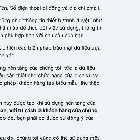
ên, Số điện thoại di động và địa chỉ email.
cũng như “thông tin thiết bị/trình duyệt” như
 nhân nào để theo dõi việc sử dụng, thông tin
n phù hợp hơn với nhu cầu của bạn.
thực hiện các biện pháp bảo mật dữ liệu dựa
nh xác.
g nền tảng của chúng tôi, tức là dữ liệu
iệu cần thiết cho chức năng của dịch vụ và
ho phép Khách hàng tạo biểu mẫu, thu thập
ạn hay được tạo khi sử dụng nền tảng của
ạn, với tư cách là khách hàng của chúng
do đó, bạn phải có được sự đồng ý của
sau đó, chúng tôi cũng có thể sử dụng một