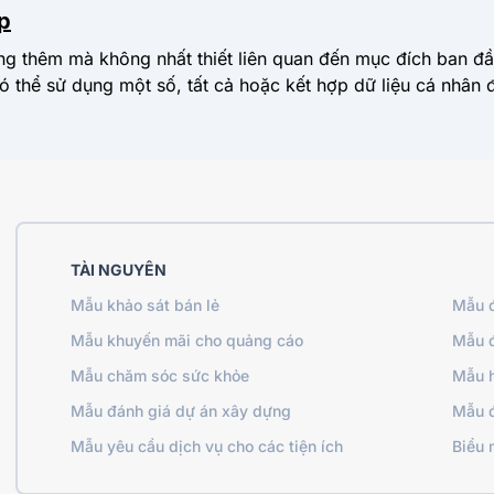
p
ng thêm mà không nhất thiết liên quan đến mục đích ban đầ
có thể sử dụng một số, tất cả hoặc kết hợp dữ liệu cá nhân
TÀI NGUYÊN
Mẫu khảo sát bán lẻ
Mẫu đ
Mẫu khuyến mãi cho quảng cáo
Mẫu đ
Mẫu chăm sóc sức khỏe
Mẫu h
Mẫu đánh giá dự án xây dựng
Mẫu đ
Mẫu yêu cầu dịch vụ cho các tiện ích
Biểu 