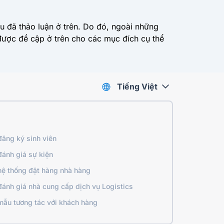
u đã thảo luận ở trên. Do đó, ngoài những
 được đề cập ở trên cho các mục đích cụ thể
Tiếng Việt
ăng ký sinh viên
ánh giá sự kiện
ệ thống đặt hàng nhà hàng
ánh giá nhà cung cấp dịch vụ Logistics
mẫu tương tác với khách hàng