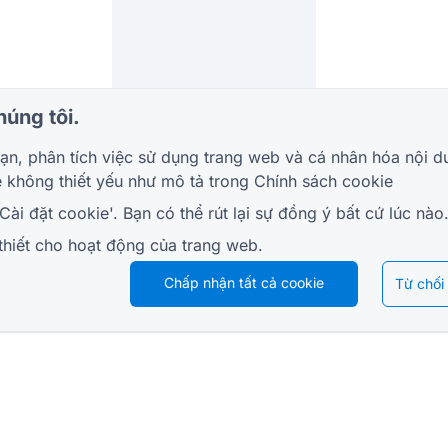
húng tôi.
 bạn, phân tích việc sử dụng trang web và cá nhân hóa nộ
e không thiết yếu như mô tả trong
Chính sách cookie
i đặt cookie'. Bạn có thể rút lại sự đồng ý bất cứ lúc nào
 thiết cho hoạt động của trang web.
Chấp nhận tất cả cookie
Từ chối
TÀI NGUYÊN