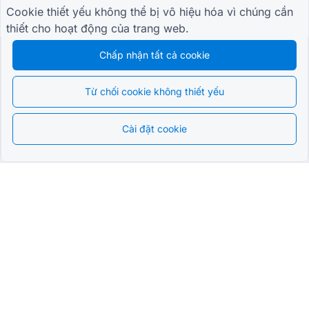
Cookie thiết yếu không thể bị vô hiệu hóa vì chúng cần
thiết cho hoạt động của trang web.
Chấp nhận tất cả cookie
Từ chối cookie không thiết yếu
Cài đặt cookie
Tiếng Việt
Tiên tiến nhất
QR Form Generator Online
Ở TRONG VÒNG LẶP