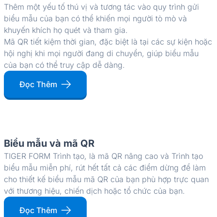
Thêm một yếu tố thú vị và tương tác vào quy trình gửi
biểu mẫu của bạn có thể khiến mọi người tò mò và
khuyến khích họ quét và tham gia.
Mã QR tiết kiệm thời gian, đặc biệt là tại các sự kiện hoặc
hội nghị khi mọi người đang di chuyển, giúp biểu mẫu
của bạn có thể truy cập dễ dàng.
Đọc Thêm
Biểu mẫu và mã QR
TIGER FORM Trình tạo, là mã QR nâng cao và Trình tạo
biểu mẫu miễn phí, rút ​​hết tất cả các điểm dừng để làm
cho thiết kế biểu mẫu mã QR của bạn phù hợp trực quan
với thương hiệu, chiến dịch hoặc tổ chức của bạn.
Đọc Thêm