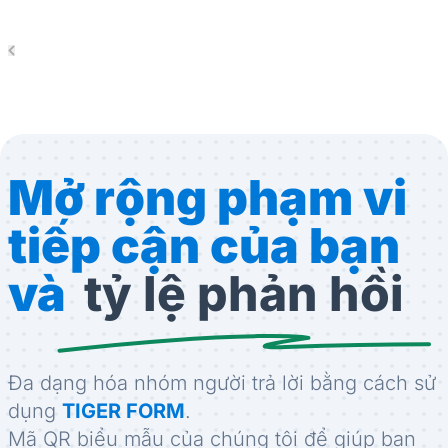
Mở rộng phạm vi
tiếp cận của bạn
và
tỷ lệ phản hồi
Đa dạng hóa nhóm người trả lời bằng cách sử
dụng
TIGER FORM
.
Mã QR biểu mẫu của chúng tôi để giúp bạn