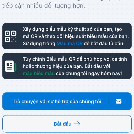
tiếp cận nhiều đối tượng hơn.
Xây dựng biểu mẫu kỹ thuật số của bạn, tạo
mã QR và theo dõi hiệu suất biểu mẫu của bạn.
Sử dụng trống
Mẫu mã QR
để bắt đầu từ đầu.
Tùy chỉnh Biểu mẫu QR để phù hợp với cá tính
hoặc thương hiệu của bạn.
Bắt đầu với
mẫu biểu mẫu
của chúng tôi ngay hôm nay!
Trò chuyện với sự hỗ trợ của chúng tôi
Bắt đầu