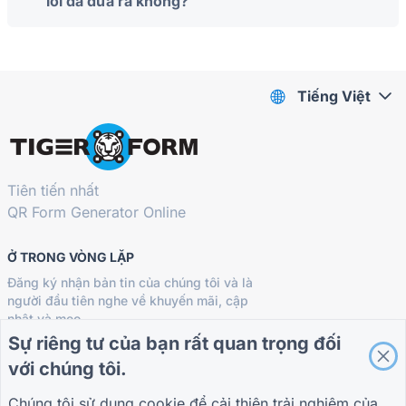
lời đã đưa ra không?
Tiếng Việt
Tiên tiến nhất
QR Form Generator Online
Ở TRONG VÒNG LẶP
Đăng ký nhận bản tin của chúng tôi và là
người đầu tiên nghe về khuyến mãi, cập
nhật và mẹo
Sự riêng tư của bạn rất quan trọng đối
với chúng tôi.
Chúng tôi sử dụng cookie để cải thiện trải nghiệm của