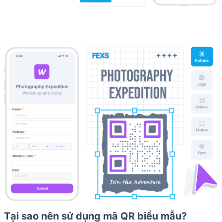
Tại sao nên sử dụng mã QR biểu mẫu?