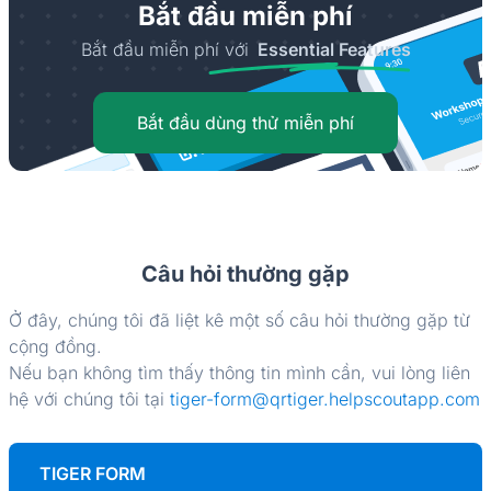
Bắt đầu miễn phí
Bắt đầu miễn phí với
Essential Features
Bắt đầu dùng thử miễn phí
Câu hỏi thường gặp
Ở đây, chúng tôi đã liệt kê một số câu hỏi thường gặp từ
cộng đồng.
Nếu bạn không tìm thấy thông tin mình cần, vui lòng liên
hệ với chúng tôi tại
tiger-form@qrtiger.helpscoutapp.com
TIGER FORM