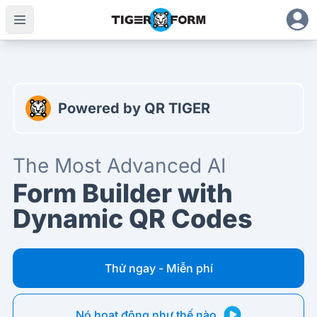
Trình tạo biểu mẫu AI tiên tiến nhất với mã QR động
Powered by QR TIGER
The Most Advanced AI
Form Builder with
Dynamic QR Codes
Thử ngay - Miễn phí
Nó hoạt động như thế nào