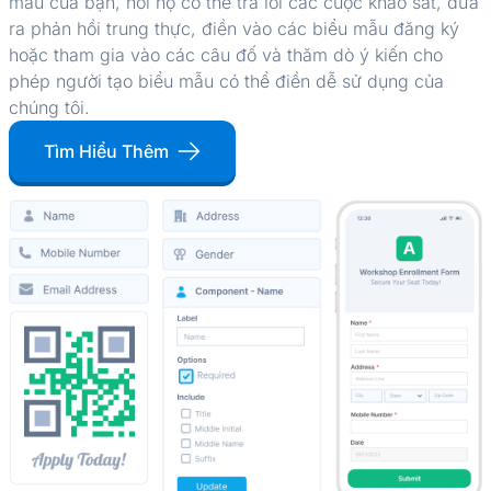
mẫu của bạn, nơi họ có thể trả lời các cuộc khảo sát, đưa
ra phản hồi trung thực, điền vào các biểu mẫu đăng ký
hoặc tham gia vào các câu đố và thăm dò ý kiến ​​cho
phép người tạo biểu mẫu có thể điền dễ sử dụng của
chúng tôi.
Tìm Hiểu Thêm