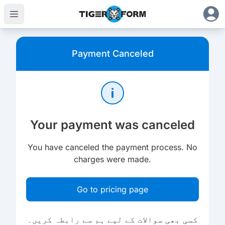
Payment Canceled
Your payment was canceled
You have canceled the payment process. No
charges were made.
Go to pricing page
کسی بھی سوالات کے لیے ہم سے رابطہ کریں۔